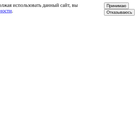
олжая использовать данный сайт, вы
Принимаю
ности
.
Отказываюсь