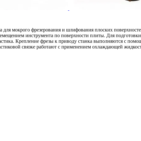
на для мокрого фрезерования и шлифования плоских поверхностей
мещением инструмента по поверхности плиты. Для подготовки 
астика. Крепление фрезы к приводу станка выполняются с помо
астиковой связке работают с применением охлаждающей жидкост