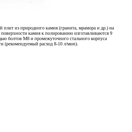
 плит из природного камня (гранита, мрамора и др.) на
поверхности камня к полированию изготавливаются 9
щью болтов М8 и промежуточного стального корпуса
и (рекомендуемый расход 8-10 л/мин).