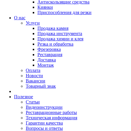
Антискользящие средства
Киянки
Приспособления для резки
О нас
Услуги
Продажа камня
Продажа инструмента
Продажа химии и клея
Резка и обработка
Фрезеровка
Реставрация
Доставка
Монтаж
Оплата
Новости
Вакансии
Товарный знак
Полезное
Статьи
Видеоинструкции
Реставрационные работы
Техническая информация
Гарантии качества
Вопросы и ответы