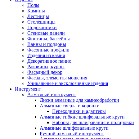
Полы
Камины
Лестницы
Столешницы
Подоконники
Стеновые панели
Фонтаны, бассейны
Ванны и поддоны
Фасонные профили
Изделия из камня
Декоративное панно
Раковины, курны
Фасадный декор
Фасады, элементы мощения
Уникальные и эксклюзивные изделия
Инструмент
Алмазный инструмент
Диски алмазные для камнеобработки
Алмазные сверла и коронки
Переходники и адаптеры
Алмазные гибкие шлифовальные круги
Наборы для шлифования и полировки
Алмазные шлифовальные круги
Ручной алмазный инструмент