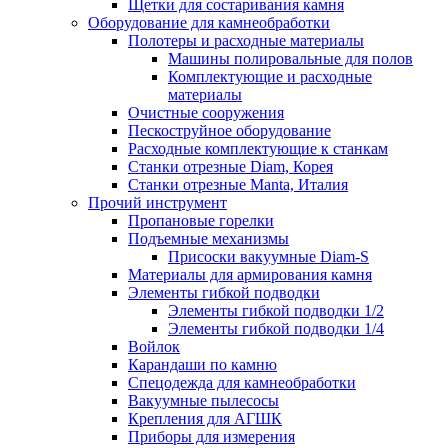
Щетки для состаривания камня
Оборудование для камнеобработки
Полотеры и расходные материалы
Машины полировальные для полов
Комплектующие и расходные
материалы
Очистные сооружения
Пескоструйное оборудование
Расходные комплектующие к станкам
Станки отрезные Diam, Корея
Станки отрезные Manta, Италия
Прочий инструмент
Пропановые горелки
Подъeмные механизмы
Присоски вакуумные Diam-S
Материалы для армирования камня
Элементы гибкой подводки
Элементы гибкой подводки 1/2
Элементы гибкой подводки 1/4
Войлок
Карандаши по камню
Спецодежда для камнеобработки
Вакуумные пылесосы
Крепления для АГШК
Приборы для измерения