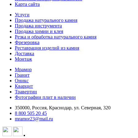
Карта сайта
Услуги
Продажа натурального камня
Продажа инструмента
Продажа химии и клея
Резка и обработка натурального камня
Фрезеровка
Реставрация изделий из камня
Доставка
Монтаж
Мрамор
Гранит
Оникс
Кварцит
Травертин
Фотографии плит в наличии
350000, Россия, Краснодар, ул. Северная, 320
8 800 505 20 45
mramor23@mail.ru