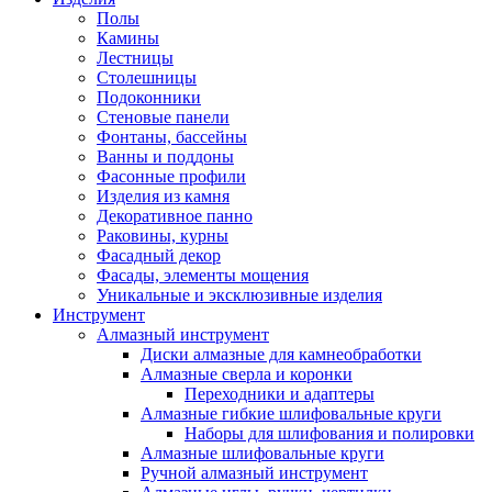
Полы
Камины
Лестницы
Столешницы
Подоконники
Стеновые панели
Фонтаны, бассейны
Ванны и поддоны
Фасонные профили
Изделия из камня
Декоративное панно
Раковины, курны
Фасадный декор
Фасады, элементы мощения
Уникальные и эксклюзивные изделия
Инструмент
Алмазный инструмент
Диски алмазные для камнеобработки
Алмазные сверла и коронки
Переходники и адаптеры
Алмазные гибкие шлифовальные круги
Наборы для шлифования и полировки
Алмазные шлифовальные круги
Ручной алмазный инструмент