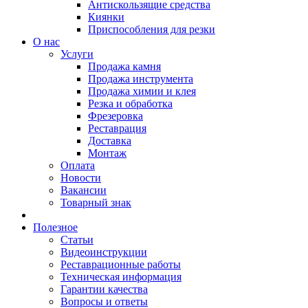
Антискользящие средства
Киянки
Приспособления для резки
О нас
Услуги
Продажа камня
Продажа инструмента
Продажа химии и клея
Резка и обработка
Фрезеровка
Реставрация
Доставка
Монтаж
Оплата
Новости
Вакансии
Товарный знак
Полезное
Статьи
Видеоинструкции
Реставрационные работы
Техническая информация
Гарантии качества
Вопросы и ответы