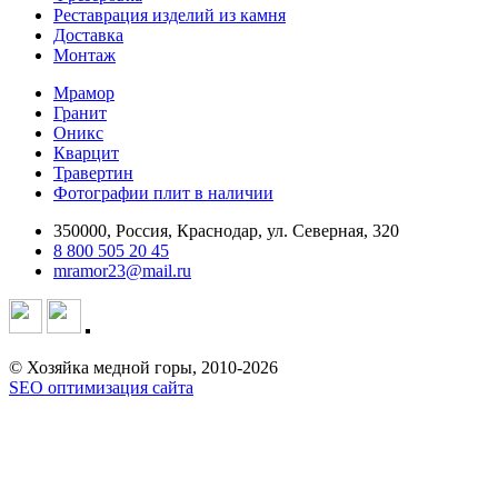
Реставрация изделий из камня
Доставка
Монтаж
Мрамор
Гранит
Оникс
Кварцит
Травертин
Фотографии плит в наличии
350000, Россия, Краснодар, ул. Северная, 320
8 800 505 20 45
mramor23@mail.ru
© Хозяйка медной горы, 2010-2026
SEO оптимизация сайта