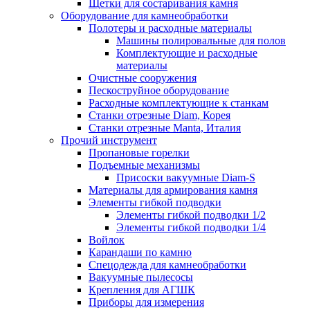
Щетки для состаривания камня
Оборудование для камнеобработки
Полотеры и расходные материалы
Машины полировальные для полов
Комплектующие и расходные
материалы
Очистные сооружения
Пескоструйное оборудование
Расходные комплектующие к станкам
Станки отрезные Diam, Корея
Станки отрезные Manta, Италия
Прочий инструмент
Пропановые горелки
Подъeмные механизмы
Присоски вакуумные Diam-S
Материалы для армирования камня
Элементы гибкой подводки
Элементы гибкой подводки 1/2
Элементы гибкой подводки 1/4
Войлок
Карандаши по камню
Спецодежда для камнеобработки
Вакуумные пылесосы
Крепления для АГШК
Приборы для измерения