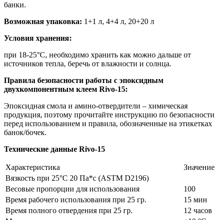
банки.
Возможная упаковка:
1+1 л, 4+4 л, 20+20 л
Условия хранения:
при 18-25°С, необходимо хранить как можно дальше от
источников тепла, беречь от влажности и солнца.
Правила безопасности работы с эпоксидным
двухкомпонентным клеем Rivo-15:
Эпоксидная смола и амино-отвердители – химическая
продукция, поэтому прочитайте инструкцию по безопасности
перед использованием и правила, обозначенные на этикетках
банок/бочек.
Технические данные Rivo-15
Характеристика
Значение
Вязкость при 25°C 20 Па*с (ASTM D2196)
Весовые пропорции для использования
100
Время рабочего использования при 25 гр.
15 мин
Время полного отвердения при 25 гр.
12 часов