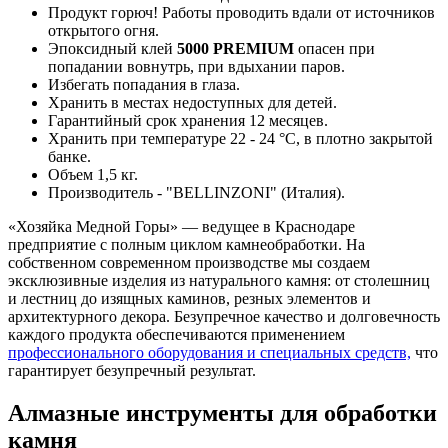
Продукт горюч! Работы проводить вдали от источников
открытого огня.
Эпоксидный клей
5000 PREMIUM
опасен при
попадании вовнутрь, при вдыхании паров.
Избегать попадания в глаза.
Хранить в местах недоступных для детей.
Гарантийный срок хранения 12 месяцев.
Хранить при температуре 22 - 24 °С, в плотно закрытой
банке.
Объем 1,5 кг.
Производитель - "BELLINZONI" (Италия).
«Хозяйка Медной Горы» — ведущее в Краснодаре
предприятие с полным циклом камнеобработки. На
собственном современном производстве мы создаем
эксклюзивные изделия из натурального камня: от столешниц
и лестниц до изящных каминов, резных элементов и
архитектурного декора. Безупречное качество и долговечность
каждого продукта обеспечиваются применением
профессионального оборудования и специальных средств,
что
гарантирует безупречный результат.
Алмазные инструменты для обработки
камня