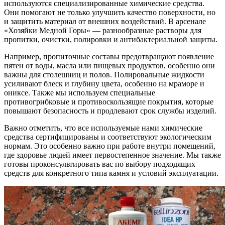
используются специализированные химические средства.
Они помогают не только улучшить качество поверхности, но
и защитить материал от внешних воздействий. В арсенале
«Хозяйки Медной Горы» — разнообразные растворы для
пропитки, очистки, полировки и антибактериальной защиты.
Например, пропиточные составы предотвращают появление
пятен от воды, масла или пищевых продуктов, особенно они
важны для столешниц и полов. Полировальные жидкости
усиливают блеск и глубину цвета, особенно на мраморе и
ониксе. Также мы используем специальные
противогрибковые и противоскользящие покрытия, которые
повышают безопасность и продлевают срок службы изделий.
Важно отметить, что все используемые нами химические
средства сертифицированы и соответствуют экологическим
нормам. Это особенно важно при работе внутри помещений,
где здоровье людей имеет первостепенное значение. Мы также
готовы проконсультировать вас по выбору подходящих
средств для конкретного типа камня и условий эксплуатации.