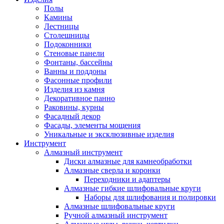
Полы
Камины
Лестницы
Столешницы
Подоконники
Стеновые панели
Фонтаны, бассейны
Ванны и поддоны
Фасонные профили
Изделия из камня
Декоративное панно
Раковины, курны
Фасадный декор
Фасады, элементы мощения
Уникальные и эксклюзивные изделия
Инструмент
Алмазный инструмент
Диски алмазные для камнеобработки
Алмазные сверла и коронки
Переходники и адаптеры
Алмазные гибкие шлифовальные круги
Наборы для шлифования и полировки
Алмазные шлифовальные круги
Ручной алмазный инструмент