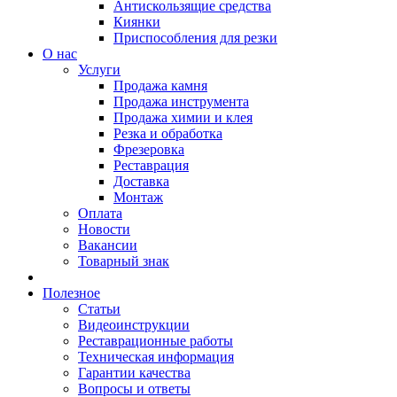
Антискользящие средства
Киянки
Приспособления для резки
О нас
Услуги
Продажа камня
Продажа инструмента
Продажа химии и клея
Резка и обработка
Фрезеровка
Реставрация
Доставка
Монтаж
Оплата
Новости
Вакансии
Товарный знак
Полезное
Статьи
Видеоинструкции
Реставрационные работы
Техническая информация
Гарантии качества
Вопросы и ответы