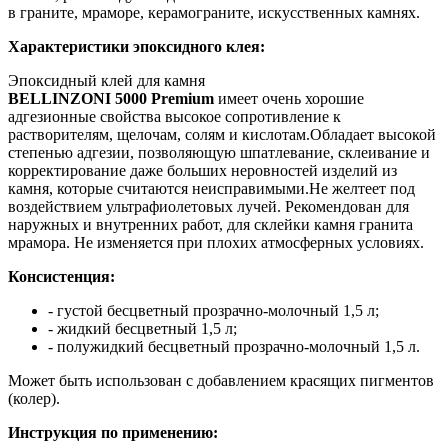
в граните, мраморе, керамограните, искусственных камнях.
Характеристики эпоксидного клея:
Эпоксидный клей для камня
BELLINZONI
5000
Premium
имеет очень хорошие
адгезионные свойства высокое сопротивление к
растворителям, щелочам, солям и кислотам.Обладает высокой
степенью адгезии, позволяющую шпатлевание, склеивание и
корректирование даже больших неровностей изделий из
камня, которые считаются неисправимыми.Не желтеет под
воздействием ультрафиолетовых лучей. Рекомендован для
наружных и внутренних работ, для склейки камня гранита
мрамора. Не изменяется при плохих атмосферных условиях.
Консистенция:
- густой бесцветный прозрачно-молочный 1,5 л;
- жидкий бесцветный 1,5 л;
- полужидкий бесцветный прозрачно-молочный 1,5 л.
Может быть использован с добавлением красящих пигментов
(колер).
Инструкция по применению: