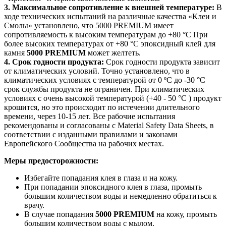
3. Максимальное сопротивление к внешней температуре:
В
ходе технических испытаний на различные качества «Клеи и
Смолы» установлено, что 5000 PREMIUM имеет
сопротивляемость к высоким температурам до +80 °С При
более высоких температурах от +80 °С эпоксидный клей для
камня
5000 PREMIUM
может желтеть.
4. Срок годности продукта:
Срок годности продукта зависит
от климатических условий. Точно установлено, что в
климатических условиях с температурой от 0 ºС до -30 °С
срок службы продукта не ограничен. При климатических
условиях с очень высокой температурой (+40 - 50 °С ) продукт
крошится, но это происходит по истечении длительного
времени, через 10-15 лет. Все рабочие испытания
рекомендованы и согласованы с Material Safety Data Sheets, в
соответствии с изданными правилами и законами
Европейского Сообщества на рабочих местах.
Меры предосторожности:
Избегайте попадания клея в глаза и на кожу.
При попадании эпоксидного клея в глаза, промыть
большим количеством воды и немедленно обратиться к
врачу.
В случае попадания
5000 PREMIUM
на кожу, промыть
большим количеством воды с мылом.