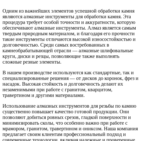
Одним из важнейших элементов успешной обработки камня
являются алмазные инструменты для обработки камня. Эта
процедура требует особой точности и аккуратности, которую
обеспечивают алмазные инструменты. Алмаз является самым
твердым природным материалом, и благодаря его прочности
такие инструменты отличаются высокой износостойкостью и
долговечностью. Среди самых востребованных в
камнеобрабатывающей отрасли — алмазные шлифовальные
круги, диски и резцы, позволяющие также выполнять
сложные резные элементы.
В нашем производстве используются как стандартные, так и
специализированные решения — от дисков до коронок, фрез и
насадок. Высокая стойкость и долговечность делают их
незаменимыми при работе с гранитом, кварцитом,
травертином и другими материалами.
Использование алмазных инструментов для резьбы по камню
существенно повышает качество готовой продукции. Они
позволяют добиться ровных срезов, гладкой поверхности и
минимизировать сколы, что особенно важно при работе с
мрамором, гранитом, травертином и ониксом. Наша компания
предлагает своим клиентам профессиональный подход и
современные технологии, включая надежные и проверенные