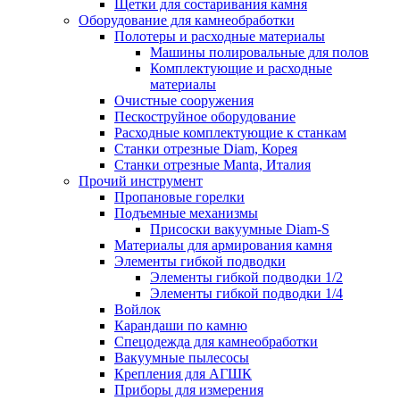
Щетки для состаривания камня
Оборудование для камнеобработки
Полотеры и расходные материалы
Машины полировальные для полов
Комплектующие и расходные
материалы
Очистные сооружения
Пескоструйное оборудование
Расходные комплектующие к станкам
Станки отрезные Diam, Корея
Станки отрезные Manta, Италия
Прочий инструмент
Пропановые горелки
Подъeмные механизмы
Присоски вакуумные Diam-S
Материалы для армирования камня
Элементы гибкой подводки
Элементы гибкой подводки 1/2
Элементы гибкой подводки 1/4
Войлок
Карандаши по камню
Спецодежда для камнеобработки
Вакуумные пылесосы
Крепления для АГШК
Приборы для измерения