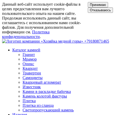
Данный веб-сайт использует cookie-файлы в
Принимаю
целях предоставления вам лучшего
Отказываюсь
пользовательского опыта на нашем сайте.
Продолжая использовать данный сайт, вы
соглашаетесь с использованием нами cookie-
файлов. Для получения дополнительной
информации см.
Политика
конфиденциальности
.
+79180871465
Каталог камней
Гранит
Мрамор
Оникс
Кварцит
Травертин
Самоцветы
Кварцевый агломерат
Известняк
Камни в раскладке бабочка
Камень колотой фактуры
Плитка
Плитка из сланца
Светопропускающий камень
Изделия