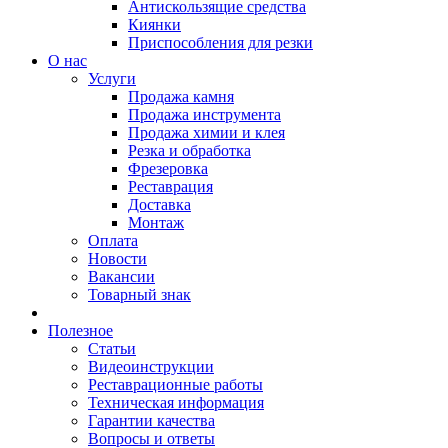
Антискользящие средства
Киянки
Приспособления для резки
О нас
Услуги
Продажа камня
Продажа инструмента
Продажа химии и клея
Резка и обработка
Фрезеровка
Реставрация
Доставка
Монтаж
Оплата
Новости
Вакансии
Товарный знак
Полезное
Статьи
Видеоинструкции
Реставрационные работы
Техническая информация
Гарантии качества
Вопросы и ответы