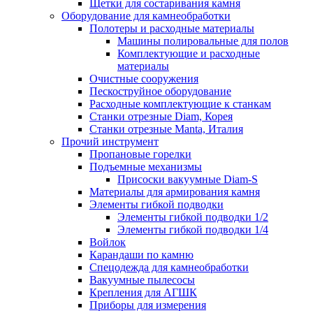
Щетки для состаривания камня
Оборудование для камнеобработки
Полотеры и расходные материалы
Машины полировальные для полов
Комплектующие и расходные
материалы
Очистные сооружения
Пескоструйное оборудование
Расходные комплектующие к станкам
Станки отрезные Diam, Корея
Станки отрезные Manta, Италия
Прочий инструмент
Пропановые горелки
Подъeмные механизмы
Присоски вакуумные Diam-S
Материалы для армирования камня
Элементы гибкой подводки
Элементы гибкой подводки 1/2
Элементы гибкой подводки 1/4
Войлок
Карандаши по камню
Спецодежда для камнеобработки
Вакуумные пылесосы
Крепления для АГШК
Приборы для измерения