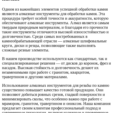
Одним из важнейших элементов успешной обработки камня
являются алмазные инструменты для обработки камня. Эта
процедура требует особой точности и аккуратности, которую
обеспечивают алмазные инструменты. Алмаз является самым
твердым природным материалом, и благодаря его прочности
такие инструменты отличаются высокой износостойкостью и
долговечностью. Среди самых востребованных в
камнеобрабатывающей отрасли — алмазные шлифовальные
круги, диски и резцы, позволяющие также выполнять
сложные резные элементы.
В нашем производстве используются как стандартные, так и
специализированные решения — от дисков до коронок, фрез и
насадок. Высокая стойкость и долговечность делают их
незаменимыми при работе с гранитом, кварцитом,
травертином и другими материалами.
Использование алмазных инструментов для резьбы по камню
существенно повышает качество готовой продукции. Они
позволяют добиться ровных срезов, гладкой поверхности и
минимизировать сколы, что особенно важно при работе с
мрамором, гранитом, травертином и ониксом. Наша компания
предлагает своим клиентам профессиональный подход и
современные технологии, включая надежные и проверенные