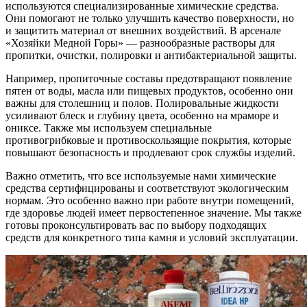
используются специализированные химические средства.
Они помогают не только улучшить качество поверхности, но
и защитить материал от внешних воздействий. В арсенале
«Хозяйки Медной Горы» — разнообразные растворы для
пропитки, очистки, полировки и антибактериальной защиты.
Например, пропиточные составы предотвращают появление
пятен от воды, масла или пищевых продуктов, особенно они
важны для столешниц и полов. Полировальные жидкости
усиливают блеск и глубину цвета, особенно на мраморе и
ониксе. Также мы используем специальные
противогрибковые и противоскользящие покрытия, которые
повышают безопасность и продлевают срок службы изделий.
Важно отметить, что все используемые нами химические
средства сертифицированы и соответствуют экологическим
нормам. Это особенно важно при работе внутри помещений,
где здоровье людей имеет первостепенное значение. Мы также
готовы проконсультировать вас по выбору подходящих
средств для конкретного типа камня и условий эксплуатации.