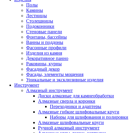
Полы
Камины
Лестницы
Столешницы
Подоконники
Стеновые панели
Фонтаны, бассейны
Ванны и поддоны
Фасонные профили
Изделия из камня
Декоративное панно
Раковины, курны
Фасадный декор
Фасады, элементы мощения
Уникальные и эксклюзивные изделия
Инструмент
Алмазный инструмент
Диски алмазные для камнеобработки
Алмазные сверла и коронки
Переходники и адаптеры
Алмазные гибкие шлифовальные круги
Наборы для шлифования и полировки
Алмазные шлифовальные круги
Ручной алмазный инструмент