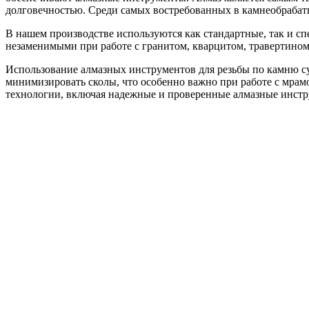
долговечностью. Среди самых востребованных в камнеобраба
В нашем производстве используются как стандартные, так и сп
незаменимыми при работе с гранитом, кварцитом, травертином
Использование алмазных инструментов для резьбы по камню су
минимизировать сколы, что особенно важно при работе с мра
технологии, включая надежные и проверенные алмазные инст