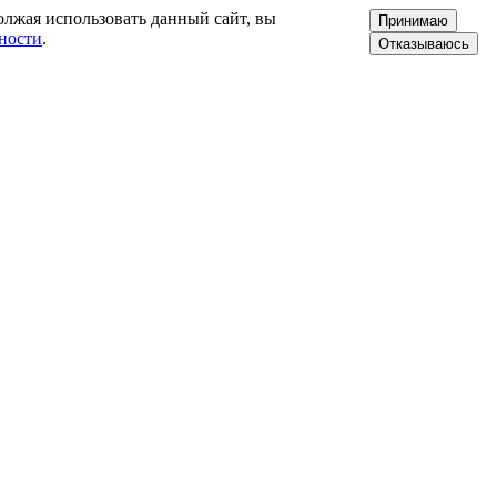
олжая использовать данный сайт, вы
Принимаю
ности
.
Отказываюсь