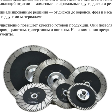
тывающей отрасли — алмазные шлифовальные круги, диски и ре
ециализированные решения — от дисков до коронок, фрез и наса
 и другими материалами.
щественно повышает качество готовой продукции. Они позволяю
мором, гранитом, травертином и ониксом. Наша компания предл
рументы.