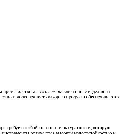
 производстве мы создаем эксклюзивные изделия из
чество и долговечность каждого продукта обеспечиваются
а требует особой точности и аккуратности, которую
е инструменты отличаются высокой износостойкостью и