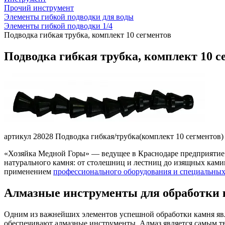
Прочий инструмент
Элементы гибкой подводки для воды
Элементы гибкой подводки 1/4
Подводка гибкая трубка, комплект 10 сегментов
Подводка гибкая трубка, комплект 10 с
артикул 28028 Подводка гибкая/трубка(комплект 10 сегментов) 
«Хозяйка Медной Горы» — ведущее в Краснодаре предприятие 
натурального камня: от столешниц и лестниц до изящных камин
применением
профессионального оборудования и специальных
Алмазные инструменты для обработки
Одним из важнейших элементов успешной обработки камня явля
обеспечивают алмазные инструменты. Алмаз является самым т