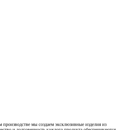
 производстве мы создаем эксклюзивные изделия из
чество и долговечность каждого продукта обеспечиваются