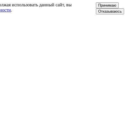
олжая использовать данный сайт, вы
Принимаю
ности
.
Отказываюсь