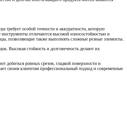
а требует особой точности и аккуратности, которую
е инструменты отличаются высокой износостойкостью и
зцы, позволяющие также выполнять сложные резные элементы.
док. Высокая стойкость и долговечность делают их
т добиться ровных срезов, гладкой поверхности и
агает своим клиентам профессиональный подход и современные