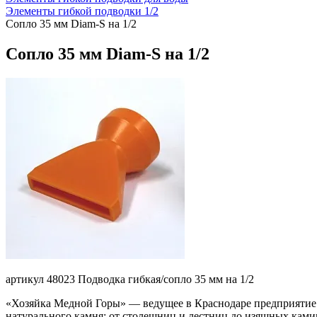
Элементы гибкой подводки 1/2
Сопло 35 мм Diam-S на 1/2
Сопло 35 мм Diam-S на 1/2
артикул 48023 Подводка гибкая/сопло 35 мм на 1/2
«Хозяйка Медной Горы» — ведущее в Краснодаре предприятие 
натурального камня: от столешниц и лестниц до изящных камин