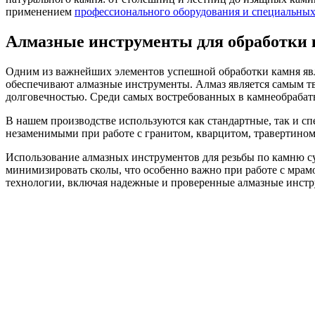
применением
профессионального оборудования и специальных
Алмазные инструменты для обработки
Одним из важнейших элементов успешной обработки камня явля
обеспечивают алмазные инструменты. Алмаз является самым т
долговечностью. Среди самых востребованных в камнеобраба
В нашем производстве используются как стандартные, так и сп
незаменимыми при работе с гранитом, кварцитом, травертином
Использование алмазных инструментов для резьбы по камню су
минимизировать сколы, что особенно важно при работе с мра
технологии, включая надежные и проверенные алмазные инст