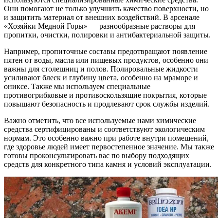
Они помогают не только улучшить качество поверхности, но
и защитить материал от внешних воздействий. В арсенале
«Хозяйки Медной Горы» — разнообразные растворы для
пропитки, очистки, полировки и антибактериальной защиты.
Например, пропиточные составы предотвращают появление
пятен от воды, масла или пищевых продуктов, особенно они
важны для столешниц и полов. Полировальные жидкости
усиливают блеск и глубину цвета, особенно на мраморе и
ониксе. Также мы используем специальные
противогрибковые и противоскользящие покрытия, которые
повышают безопасность и продлевают срок службы изделий.
Важно отметить, что все используемые нами химические
средства сертифицированы и соответствуют экологическим
нормам. Это особенно важно при работе внутри помещений,
где здоровье людей имеет первостепенное значение. Мы также
готовы проконсультировать вас по выбору подходящих
средств для конкретного типа камня и условий эксплуатации.