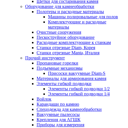
Щетки для состаривания камня
Оборудование для камнеобработки
Полотеры и расходные материалы
Машины полировальные для полов
Комплектующие и расходные
материалы
Очистные сооружения
Пескоструйное оборудование
Расходные комплектующие к станкам
Станки отрезные Diam, Корея
Станки отрезные Manta, Италия
Прочий инструмент
Пропановые горелки
Подъeмные механизмы
Присоски вакуумные Diam-S
Материалы для армирования камня
Элементы гибкой подводки
Элементы гибкой подводки 1/2
Элементы гибкой подводки 1/4
Войлок
Карандаши по камню
Спецодежда для камнеобработки
Вакуумные пылесосы
Крепления для АГШК
Приборы для измерения