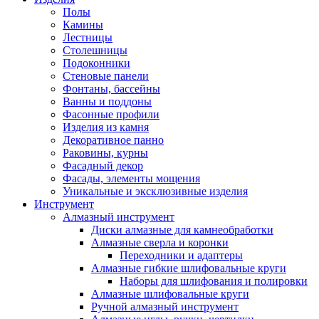
Полы
Камины
Лестницы
Столешницы
Подоконники
Стеновые панели
Фонтаны, бассейны
Ванны и поддоны
Фасонные профили
Изделия из камня
Декоративное панно
Раковины, курны
Фасадный декор
Фасады, элементы мощения
Уникальные и эксклюзивные изделия
Инструмент
Алмазный инструмент
Диски алмазные для камнеобработки
Алмазные сверла и коронки
Переходники и адаптеры
Алмазные гибкие шлифовальные круги
Наборы для шлифования и полировки
Алмазные шлифовальные круги
Ручной алмазный инструмент