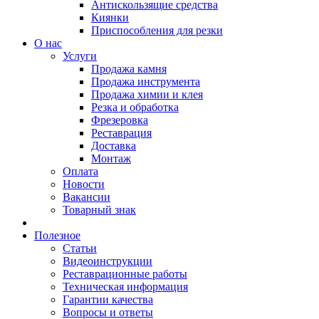
Антискользящие средства
Киянки
Приспособления для резки
О нас
Услуги
Продажа камня
Продажа инструмента
Продажа химии и клея
Резка и обработка
Фрезеровка
Реставрация
Доставка
Монтаж
Оплата
Новости
Вакансии
Товарный знак
Полезное
Статьи
Видеоинструкции
Реставрационные работы
Техническая информация
Гарантии качества
Вопросы и ответы