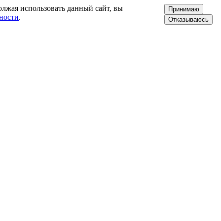
олжая использовать данный сайт, вы
Принимаю
ности
.
Отказываюсь