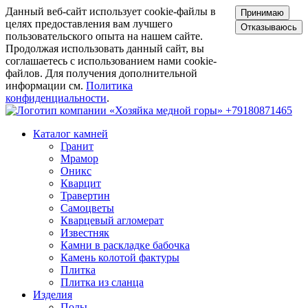
Данный веб-сайт использует cookie-файлы в
Принимаю
целях предоставления вам лучшего
Отказываюсь
пользовательского опыта на нашем сайте.
Продолжая использовать данный сайт, вы
соглашаетесь с использованием нами cookie-
файлов. Для получения дополнительной
информации см.
Политика
конфиденциальности
.
+79180871465
Каталог камней
Гранит
Мрамор
Оникс
Кварцит
Травертин
Самоцветы
Кварцевый агломерат
Известняк
Камни в раскладке бабочка
Камень колотой фактуры
Плитка
Плитка из сланца
Изделия
Полы