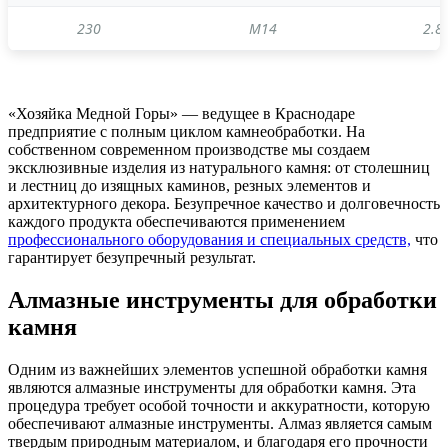
230
М14
2.8 
«Хозяйка Медной Горы» — ведущее в Краснодаре
предприятие с полным циклом камнеобработки. На
собственном современном производстве мы создаем
эксклюзивные изделия из натурального камня: от столешниц
и лестниц до изящных каминов, резных элементов и
архитектурного декора. Безупречное качество и долговечность
каждого продукта обеспечиваются применением
профессионального оборудования и специальных средств,
что
гарантирует безупречный результат.
Алмазные инструменты для обработки
камня
Одним из важнейших элементов успешной обработки камня
являются алмазные инструменты для обработки камня. Эта
процедура требует особой точности и аккуратности, которую
обеспечивают алмазные инструменты. Алмаз является самым
твердым природным материалом, и благодаря его прочности