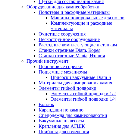
Щетки для состаривания камня
Оборудование для камнеобработки
Полотеры и расходные материалы
Машины полировальные для полов
Комплектующие и расходные
материалы
Очистные сооружения
Пескоструйное оборудование
Расходные комплектующие к станкам
Станки отрезные Diam, Корея
Станки отрезные Manta, Италия
Прочий инструмент
Пропановые горелки
Подъeмные механизмы
Присоски вакуумные Diam-S
Материалы для армирования камня
Элементы гибкой подводки
Элементы гибкой подводки 1/2
Элементы гибкой подводки 1/4
Войлок
Карандаши по камню
Спецодежда для камнеобработки
Вакуумные пылесосы
Крепления для АГШК
Приборы для измерения