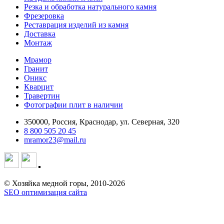
Резка и обработка натурального камня
Фрезеровка
Реставрация изделий из камня
Доставка
Монтаж
Мрамор
Гранит
Оникс
Кварцит
Травертин
Фотографии плит в наличии
350000, Россия, Краснодар, ул. Северная, 320
8 800 505 20 45
mramor23@mail.ru
© Хозяйка медной горы, 2010-2026
SEO оптимизация сайта