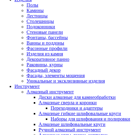
Полы
Камины
Лестницы
Столешницы
Подоконники
Стеновые панели
Фонтаны, бассейны
Ванны и поддоны
Фасонные профили
Изделия из камня
Декоративное панно
Раковины, курны
Фасадный декор
Фасады, элементы мощения
Уникальные и эксклюзивные изделия
Инструмент
Алмазный инструмент
Диски алмазные для камнеобработки
Алмазные сверла и коронки
Переходники и адаптеры
Алмазные гибкие шлифовальные круги
Наборы для шлифования и полировки
Алмазные шлифовальные круги
Ручной алмазный инструмент