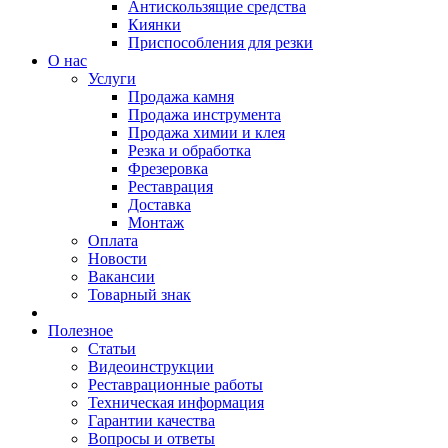
Антискользящие средства
Киянки
Приспособления для резки
О нас
Услуги
Продажа камня
Продажа инструмента
Продажа химии и клея
Резка и обработка
Фрезеровка
Реставрация
Доставка
Монтаж
Оплата
Новости
Вакансии
Товарный знак
Полезное
Статьи
Видеоинструкции
Реставрационные работы
Техническая информация
Гарантии качества
Вопросы и ответы