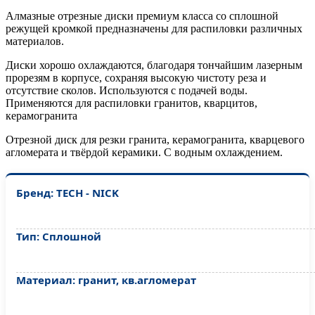
Алмазные отрезные диски премиум класса со сплошной
режущей кромкой предназначены для распиловки различных
материалов.
Диски хорошо охлаждаются, благодаря тончайшим лазерным
прорезям в корпусе, сохраняя высокую чистоту реза и
отсутствие сколов. Используются с подачей воды.
Применяются для распиловки гранитов, кварцитов,
керамогранита
Отрезной диск для резки гранита, керамогранита, кварцевого
агломерата и твёрдой керамики. С водным охлаждением.
Бренд: TECH - NICK
Тип: Сплошной
Материал: гранит, кв.агломерат