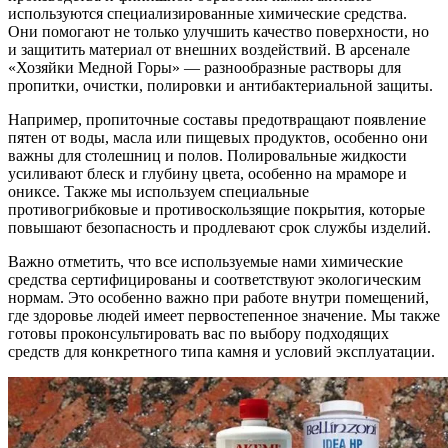
используются специализированные химические средства.
Они помогают не только улучшить качество поверхности, но
и защитить материал от внешних воздействий. В арсенале
«Хозяйки Медной Горы» — разнообразные растворы для
пропитки, очистки, полировки и антибактериальной защиты.
Например, пропиточные составы предотвращают появление
пятен от воды, масла или пищевых продуктов, особенно они
важны для столешниц и полов. Полировальные жидкости
усиливают блеск и глубину цвета, особенно на мраморе и
ониксе. Также мы используем специальные
противогрибковые и противоскользящие покрытия, которые
повышают безопасность и продлевают срок службы изделий.
Важно отметить, что все используемые нами химические
средства сертифицированы и соответствуют экологическим
нормам. Это особенно важно при работе внутри помещений,
где здоровье людей имеет первостепенное значение. Мы также
готовы проконсультировать вас по выбору подходящих
средств для конкретного типа камня и условий эксплуатации.