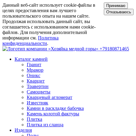
Данный веб-сайт использует cookie-файлы в
Принимаю
целях предоставления вам лучшего
Отказываюсь
пользовательского опыта на нашем сайте.
Продолжая использовать данный сайт, вы
соглашаетесь с использованием нами cookie-
файлов. Для получения дополнительной
информации см.
Политика
конфиденциальности
.
+79180871465
Каталог камней
Гранит
Мрамор
Оникс
Кварцит
Травертин
Самоцветы
Кварцевый агломерат
Известняк
Камни в раскладке бабочка
Камень колотой фактуры
Плитка
Плитка из сланца
Изделия
Полы