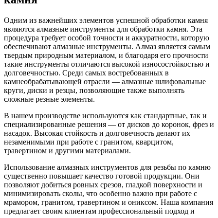
Одним из важнейших элементов успешной обработки камня
являются алмазные инструменты для обработки камня. Эта
процедура требует особой точности и аккуратности, которую
обеспечивают алмазные инструменты. Алмаз является самым
твердым природным материалом, и благодаря его прочности
такие инструменты отличаются высокой износостойкостью и
долговечностью. Среди самых востребованных в
камнеобрабатывающей отрасли — алмазные шлифовальные
круги, диски и резцы, позволяющие также выполнять
сложные резные элементы.
В нашем производстве используются как стандартные, так и
специализированные решения — от дисков до коронок, фрез и
насадок. Высокая стойкость и долговечность делают их
незаменимыми при работе с гранитом, кварцитом,
травертином и другими материалами.
Использование алмазных инструментов для резьбы по камню
существенно повышает качество готовой продукции. Они
позволяют добиться ровных срезов, гладкой поверхности и
минимизировать сколы, что особенно важно при работе с
мрамором, гранитом, травертином и ониксом. Наша компания
предлагает своим клиентам профессиональный подход и