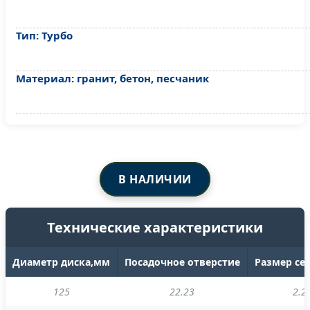
Тип: Турбо
Материал: гранит, бетон, песчаник
В НАЛИЧИИ
Технические характеристики
Диаметр диска,мм
Посадочное отверстие
Размер се
125
22.23
2.2 