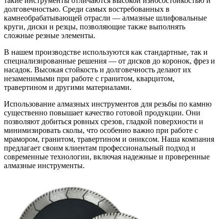
такие инструменты отличаются высокой износостойкостью и
долговечностью. Среди самых востребованных в
камнеобрабатывающей отрасли — алмазные шлифовальные
круги, диски и резцы, позволяющие также выполнять
сложные резные элементы.
В нашем производстве используются как стандартные, так и
специализированные решения — от дисков до коронок, фрез и
насадок. Высокая стойкость и долговечность делают их
незаменимыми при работе с гранитом, кварцитом,
травертином и другими материалами.
Использование алмазных инструментов для резьбы по камню
существенно повышает качество готовой продукции. Они
позволяют добиться ровных срезов, гладкой поверхности и
минимизировать сколы, что особенно важно при работе с
мрамором, гранитом, травертином и ониксом. Наша компания
предлагает своим клиентам профессиональный подход и
современные технологии, включая надежные и проверенные
алмазные инструменты.