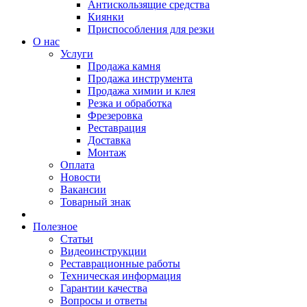
Антискользящие средства
Киянки
Приспособления для резки
О нас
Услуги
Продажа камня
Продажа инструмента
Продажа химии и клея
Резка и обработка
Фрезеровка
Реставрация
Доставка
Монтаж
Оплата
Новости
Вакансии
Товарный знак
Полезное
Статьи
Видеоинструкции
Реставрационные работы
Техническая информация
Гарантии качества
Вопросы и ответы