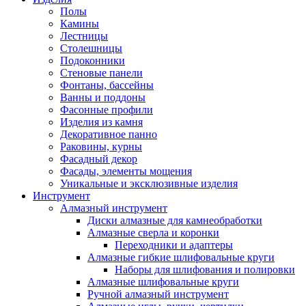
Полы
Камины
Лестницы
Столешницы
Подоконники
Стеновые панели
Фонтаны, бассейны
Ванны и поддоны
Фасонные профили
Изделия из камня
Декоративное панно
Раковины, курны
Фасадный декор
Фасады, элементы мощения
Уникальные и эксклюзивные изделия
Инструмент
Алмазный инструмент
Диски алмазные для камнеобработки
Алмазные сверла и коронки
Переходники и адаптеры
Алмазные гибкие шлифовальные круги
Наборы для шлифования и полировки
Алмазные шлифовальные круги
Ручной алмазный инструмент