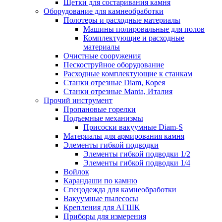
Щетки для состаривания камня
Оборудование для камнеобработки
Полотеры и расходные материалы
Машины полировальные для полов
Комплектующие и расходные
материалы
Очистные сооружения
Пескоструйное оборудование
Расходные комплектующие к станкам
Станки отрезные Diam, Корея
Станки отрезные Manta, Италия
Прочий инструмент
Пропановые горелки
Подъeмные механизмы
Присоски вакуумные Diam-S
Материалы для армирования камня
Элементы гибкой подводки
Элементы гибкой подводки 1/2
Элементы гибкой подводки 1/4
Войлок
Карандаши по камню
Спецодежда для камнеобработки
Вакуумные пылесосы
Крепления для АГШК
Приборы для измерения