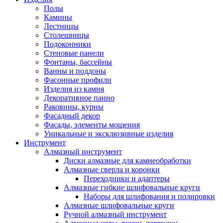
Полы
Камины
Лестницы
Столешницы
Подоконники
Стеновые панели
Фонтаны, бассейны
Ванны и поддоны
Фасонные профили
Изделия из камня
Декоративное панно
Раковины, курны
Фасадный декор
Фасады, элементы мощения
Уникальные и эксклюзивные изделия
Инструмент
Алмазный инструмент
Диски алмазные для камнеобработки
Алмазные сверла и коронки
Переходники и адаптеры
Алмазные гибкие шлифовальные круги
Наборы для шлифования и полировки
Алмазные шлифовальные круги
Ручной алмазный инструмент