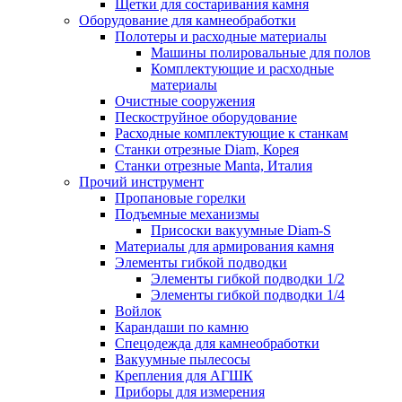
Щетки для состаривания камня
Оборудование для камнеобработки
Полотеры и расходные материалы
Машины полировальные для полов
Комплектующие и расходные
материалы
Очистные сооружения
Пескоструйное оборудование
Расходные комплектующие к станкам
Станки отрезные Diam, Корея
Станки отрезные Manta, Италия
Прочий инструмент
Пропановые горелки
Подъeмные механизмы
Присоски вакуумные Diam-S
Материалы для армирования камня
Элементы гибкой подводки
Элементы гибкой подводки 1/2
Элементы гибкой подводки 1/4
Войлок
Карандаши по камню
Спецодежда для камнеобработки
Вакуумные пылесосы
Крепления для АГШК
Приборы для измерения