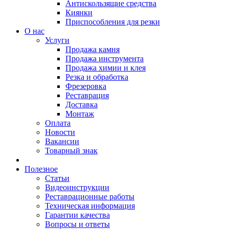
Антискользящие средства
Киянки
Приспособления для резки
О нас
Услуги
Продажа камня
Продажа инструмента
Продажа химии и клея
Резка и обработка
Фрезеровка
Реставрация
Доставка
Монтаж
Оплата
Новости
Вакансии
Товарный знак
Полезное
Статьи
Видеоинструкции
Реставрационные работы
Техническая информация
Гарантии качества
Вопросы и ответы