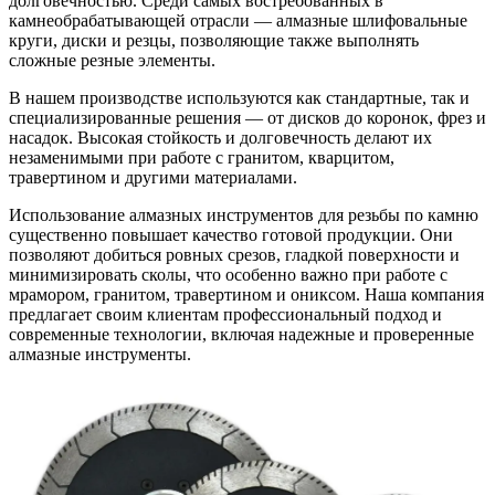
долговечностью. Среди самых востребованных в
камнеобрабатывающей отрасли — алмазные шлифовальные
круги, диски и резцы, позволяющие также выполнять
сложные резные элементы.
В нашем производстве используются как стандартные, так и
специализированные решения — от дисков до коронок, фрез и
насадок. Высокая стойкость и долговечность делают их
незаменимыми при работе с гранитом, кварцитом,
травертином и другими материалами.
Использование алмазных инструментов для резьбы по камню
существенно повышает качество готовой продукции. Они
позволяют добиться ровных срезов, гладкой поверхности и
минимизировать сколы, что особенно важно при работе с
мрамором, гранитом, травертином и ониксом. Наша компания
предлагает своим клиентам профессиональный подход и
современные технологии, включая надежные и проверенные
алмазные инструменты.