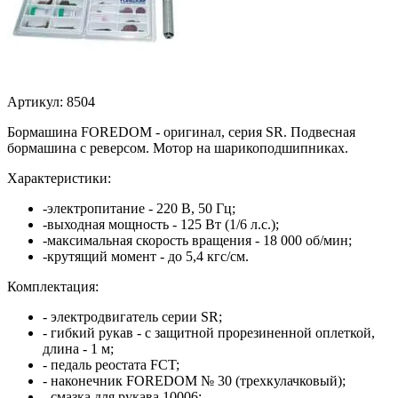
Артикул: 8504
Бормашина FOREDOM - оригинал, серия SR. Подвесная
бормашина с реверсом. Мотор на шарикоподшипниках.
Характеристики:
-электропитание - 220 В, 50 Гц;
-выходная мощность - 125 Вт (1/6 л.с.);
-максимальная скорость вращения - 18 000 об/мин;
-крутящий момент - до 5,4 кгс/см.
Комплектация:
- электродвигатель серии SR;
- гибкий рукав - с защитной прорезиненной оплеткой,
длина - 1 м;
- педаль реостата FCT;
- наконечник FOREDOM № 30 (трехкулачковый);
- смазка для рукава 10006;