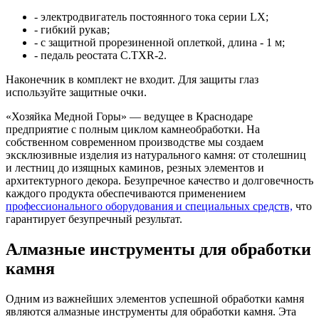
- электродвигатель постоянного тока серии LX;
- гибкий рукав;
- с защитной прорезиненной оплеткой, длина - 1 м;
- педаль реостата C.TXR-2.
Наконечник в комплект не входит. Для защиты глаз
используйте защитные очки.
«Хозяйка Медной Горы» — ведущее в Краснодаре
предприятие с полным циклом камнеобработки. На
собственном современном производстве мы создаем
эксклюзивные изделия из натурального камня: от столешниц
и лестниц до изящных каминов, резных элементов и
архитектурного декора. Безупречное качество и долговечность
каждого продукта обеспечиваются применением
профессионального оборудования и специальных средств,
что
гарантирует безупречный результат.
Алмазные инструменты для обработки
камня
Одним из важнейших элементов успешной обработки камня
являются алмазные инструменты для обработки камня. Эта