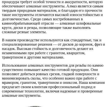
процедура требует особой точности и аккуратности, которую
обеспечивают алмазные инструменты. Алмаз является самым
твердым природным материалом, и благодаря его прочности
такие инструменты отличаются высокой износостойкостью и
долговечностью. Среди самых востребованных в
камнеобрабатывающей отрасли — алмазные шлифовальные
круги, диски и резцы, позволяющие также выполнять
сложные резные элементы.
В нашем производстве используются как стандартные, так и
специализированные решения — от дисков до коронок, фрез и
насадок. Высокая стойкость и долговечность делают их
незаменимыми при работе с гранитом, кварцитом,
травертином и другими материалами.
Использование алмазных инструментов для резьбы по камню
существенно повышает качество готовой продукции. Они
позволяют добиться ровных срезов, гладкой поверхности и
минимизировать сколы, что особенно важно при работе с
мрамором, гранитом, травертином и ониксом. Наша компания
предлагает своим клиентам профессиональный подход и
современные технологии, включая надежные и проверенные
алмазные инструменты.