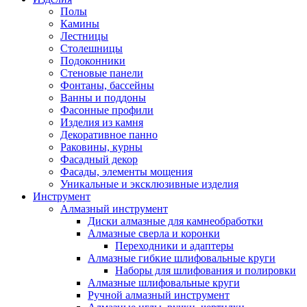
Полы
Камины
Лестницы
Столешницы
Подоконники
Стеновые панели
Фонтаны, бассейны
Ванны и поддоны
Фасонные профили
Изделия из камня
Декоративное панно
Раковины, курны
Фасадный декор
Фасады, элементы мощения
Уникальные и эксклюзивные изделия
Инструмент
Алмазный инструмент
Диски алмазные для камнеобработки
Алмазные сверла и коронки
Переходники и адаптеры
Алмазные гибкие шлифовальные круги
Наборы для шлифования и полировки
Алмазные шлифовальные круги
Ручной алмазный инструмент