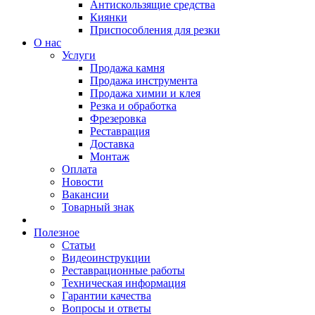
Антискользящие средства
Киянки
Приспособления для резки
О нас
Услуги
Продажа камня
Продажа инструмента
Продажа химии и клея
Резка и обработка
Фрезеровка
Реставрация
Доставка
Монтаж
Оплата
Новости
Вакансии
Товарный знак
Полезное
Статьи
Видеоинструкции
Реставрационные работы
Техническая информация
Гарантии качества
Вопросы и ответы