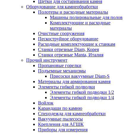
Щетки для состаривания камня
Оборудование для камнеобработки
Полотеры и расходные материалы
Машины полировальные для полов
Комплектующие и расходные
материалы
Очистные сооружения
Пескоструйное оборудование
Расходные комплектующие к станкам
Станки отрезные Diam, Корея
Станки отрезные Manta, Италия
Прочий инструмент
Пропановые горелки
Подъeмные механизмы
Присоски вакуумные Diam-S
Материалы для армирования камня
Элементы гибкой подводки
Элементы гибкой подводки 1/2
Элементы гибкой подводки 1/4
Войлок
Карандаши по камню
Спецодежда для камнеобработки
Вакуумные пылесосы
Крепления для АГШК
Приборы для измерения