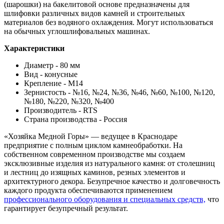
(шарошки) на бакелитовой основе предназначены для
шлифовки различных видов камней и строительных
материалов без водяного охлаждения. Могут использоваться
на обычных углошлифовальных машинах.
Характеристики
Диаметр - 80 мм
Вид - конусные
Крепление - М14
Зернистость - №16, №24, №36, №46, №60, №100, №120,
№180, №220, №320, №400
Производитель - RTS
Страна производства - Россия
«Хозяйка Медной Горы» — ведущее в Краснодаре
предприятие с полным циклом камнеобработки. На
собственном современном производстве мы создаем
эксклюзивные изделия из натурального камня: от столешниц
и лестниц до изящных каминов, резных элементов и
архитектурного декора. Безупречное качество и долговечность
каждого продукта обеспечиваются применением
профессионального оборудования и специальных средств,
что
гарантирует безупречный результат.