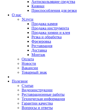
Антискользящие средства
Киянки
Приспособления для резки
О нас
Услуги
Продажа камня
Продажа инструмента
Продажа химии и клея
Резка и обработка
Фрезеровка
Реставрация
Доставка
Монтаж
Оплата
Новости
Вакансии
Товарный знак
Полезное
Статьи
Видеоинструкции
Реставрационные работы
Техническая информация
Гарантии качества
Вопросы и ответы