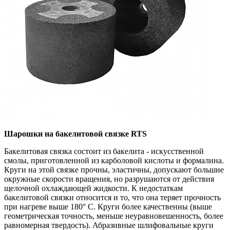
Шарошки на бакелитовой связке RTS
Бакелитовая связка состоит из бакелита - искусственной
смолы, приготовленной из карболовой кислоты и формалина.
Круги на этой связке прочны, эластичны, допускают большие
окружные скорости вращения, но разрушаются от действия
щелочной охлаждающей жидкости. К недостаткам
бакелитовой связки относится и то, что она теряет прочность
при нагреве выше 180° С. Круги более качественны (выше
геометрическая точность, меньше неуравновешенность, более
равномерная твердость). Абразивные шлифовальные круги