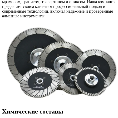
мрамором, гранитом, травертином и ониксом. Наша компания
предлагает своим клиентам профессиональный подход и
современные технологии, включая надежные и проверенные
алмазные инструменты.
Химические составы