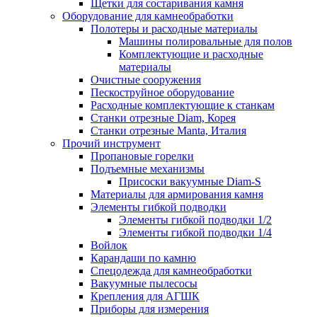
Щетки для состаривания камня
Оборудование для камнеобработки
Полотеры и расходные материалы
Машины полировальные для полов
Комплектующие и расходные
материалы
Очистные сооружения
Пескоструйное оборудование
Расходные комплектующие к станкам
Станки отрезные Diam, Корея
Станки отрезные Manta, Италия
Прочий инструмент
Пропановые горелки
Подъeмные механизмы
Присоски вакуумные Diam-S
Материалы для армирования камня
Элементы гибкой подводки
Элементы гибкой подводки 1/2
Элементы гибкой подводки 1/4
Войлок
Карандаши по камню
Спецодежда для камнеобработки
Вакуумные пылесосы
Крепления для АГШК
Приборы для измерения