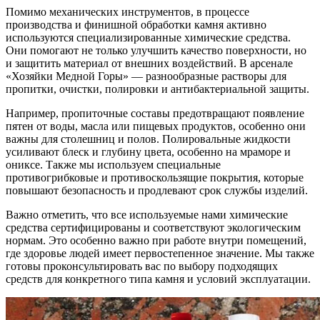
Помимо механических инструментов, в процессе
производства и финишной обработки камня активно
используются специализированные химические средства.
Они помогают не только улучшить качество поверхности, но
и защитить материал от внешних воздействий. В арсенале
«Хозяйки Медной Горы» — разнообразные растворы для
пропитки, очистки, полировки и антибактериальной защиты.
Например, пропиточные составы предотвращают появление
пятен от воды, масла или пищевых продуктов, особенно они
важны для столешниц и полов. Полировальные жидкости
усиливают блеск и глубину цвета, особенно на мраморе и
ониксе. Также мы используем специальные
противогрибковые и противоскользящие покрытия, которые
повышают безопасность и продлевают срок службы изделий.
Важно отметить, что все используемые нами химические
средства сертифицированы и соответствуют экологическим
нормам. Это особенно важно при работе внутри помещений,
где здоровье людей имеет первостепенное значение. Мы также
готовы проконсультировать вас по выбору подходящих
средств для конкретного типа камня и условий эксплуатации.