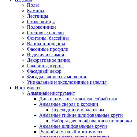
Полы
Камины
Лестницы
Столешницы
Подоконники
Стеновые панели
Фонтаны, бассейны
Ванны и поддоны
Фасонные профили
Изделия из камня
Декоративное панно
Раковины, курны
Фасадный декор
Фасады, элементы мощения
Уникальные и эксклюзивные изделия
Инструмент
Алмазный инструмент
Диски алмазные для камнеобработки
Алмазные сверла и коронки
Переходники и адаптеры
Алмазные гибкие шлифовальные круги
Наборы для шлифования и полировки
Алмазные шлифовальные круги
Ручной алмазный инструмент