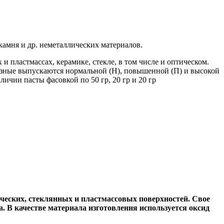
амня и др. неметаллических материалов.
 пластмассах, керамике, стекле, в том числе и оптическом.
зные выпускаются нормальной (Н), повышенной (П) и высокой
личии пасты фасовкой по 50 гр, 20 гр и 20 гр
ческих, стеклянных и пластмассовых поверхностей. Свое
. В качестве материала изготовления используется оксид