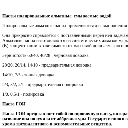
Пасты полировальные алмазные, смываемые водой
Полировальные алмазные пасты применяются для выполнения п
Она прекрасно справляется с поставленными перед ней задачам
Алмазные пасты изготовляются из синтетических алмазов мар
(В) концентрации в зависимости от массовой доли алмазного по
Зернистость 60/40, 40/28 - черновая доводка
28/20, 20/14, 14/10 - предварительная доводка
14/10, 7/5 - точная доводка
5/3, 3/2, 2/1 - предварительная полировка
1/0, 0,5/1 - полировка
Паста ГОИ
Паста ГОИ представляет собой полировочную пасту, котор
название она получила от аббревиатуры Государственного о
хрома трехвалентного и вспомогательные вещества.