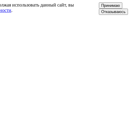
олжая использовать данный сайт, вы
Принимаю
ности
.
Отказываюсь