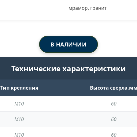
мрамор, гранит
В НАЛИЧИИ
Технические характеристики
Тип крепления
Высота сверла,м
М10
60
М10
60
М10
60