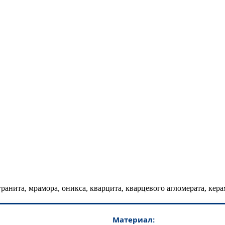
гранита, мрамора, оникса, кварцита, кварцевого агломерата, ке
Материал: