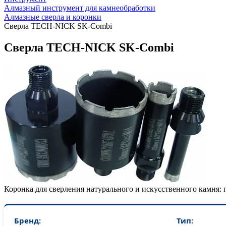
Алмазный инструмент для камнеобработки
Алмазные сверла и коронки
Сверла TECH-NICK SK-Combi
Сверла TECH-NICK SK-Combi
Коронка для сверления натурального и искусственного камня: 
Бренд:
Тип: