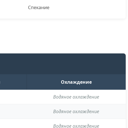
Спекание
м
Охлаждение
Водяное охлаждение
Водяное охлаждение
Водяное охлаждение