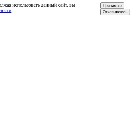
олжая использовать данный сайт, вы
Принимаю
ности
.
Отказываюсь