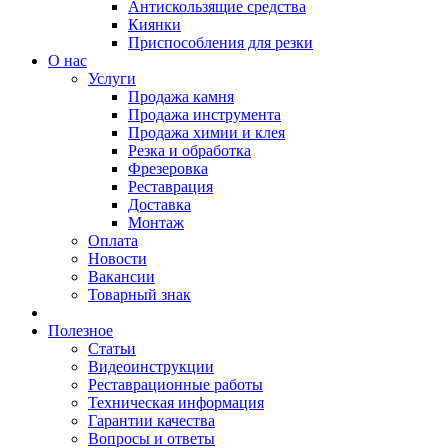
Антискользящие средства
Киянки
Приспособления для резки
О нас
Услуги
Продажа камня
Продажа инструмента
Продажа химии и клея
Резка и обработка
Фрезеровка
Реставрация
Доставка
Монтаж
Оплата
Новости
Вакансии
Товарный знак
Полезное
Статьи
Видеоинструкции
Реставрационные работы
Техническая информация
Гарантии качества
Вопросы и ответы