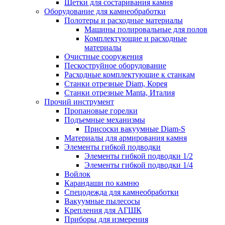
Щетки для состаривания камня
Оборудование для камнеобработки
Полотеры и расходные материалы
Машины полировальные для полов
Комплектующие и расходные
материалы
Очистные сооружения
Пескоструйное оборудование
Расходные комплектующие к станкам
Станки отрезные Diam, Корея
Станки отрезные Manta, Италия
Прочий инструмент
Пропановые горелки
Подъeмные механизмы
Присоски вакуумные Diam-S
Материалы для армирования камня
Элементы гибкой подводки
Элементы гибкой подводки 1/2
Элементы гибкой подводки 1/4
Войлок
Карандаши по камню
Спецодежда для камнеобработки
Вакуумные пылесосы
Крепления для АГШК
Приборы для измерения