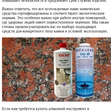
повышают безопасность и продлевают срок службы изделий.
Важно отметить, что все используемые нами химические
средства сертифицированы и соответствуют экологическим
нормам. Это особенно важно при работе внутри помещений,
где здоровье людей имеет первостепенное значение. Мы также
готовы проконсультировать вас по выбору подходящих
средств для конкретного типа камня и условий эксплуатации.
Если вам требуется купить алмазный инструмент в