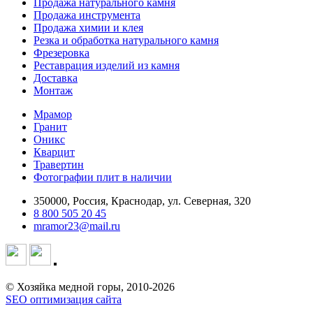
Продажа натурального камня
Продажа инструмента
Продажа химии и клея
Резка и обработка натурального камня
Фрезеровка
Реставрация изделий из камня
Доставка
Монтаж
Мрамор
Гранит
Оникс
Кварцит
Травертин
Фотографии плит в наличии
350000, Россия, Краснодар, ул. Северная, 320
8 800 505 20 45
mramor23@mail.ru
© Хозяйка медной горы, 2010-2026
SEO оптимизация сайта