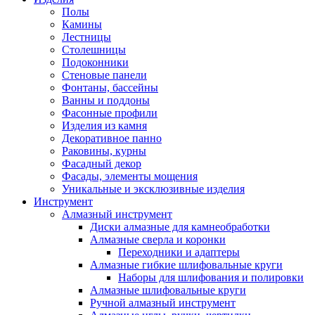
Полы
Камины
Лестницы
Столешницы
Подоконники
Стеновые панели
Фонтаны, бассейны
Ванны и поддоны
Фасонные профили
Изделия из камня
Декоративное панно
Раковины, курны
Фасадный декор
Фасады, элементы мощения
Уникальные и эксклюзивные изделия
Инструмент
Алмазный инструмент
Диски алмазные для камнеобработки
Алмазные сверла и коронки
Переходники и адаптеры
Алмазные гибкие шлифовальные круги
Наборы для шлифования и полировки
Алмазные шлифовальные круги
Ручной алмазный инструмент