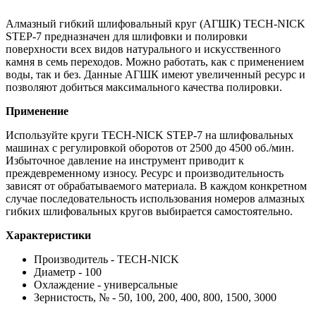
Алмазный гибкий шлифовальный круг (АГШК) TECH-NICK
STEP-7 предназначен для шлифовки и полировки
поверхности всех видов натурального и искусственного
камня в семь переходов. Можно работать, как с применением
воды, так и без. Данные АГШК имеют увеличенный ресурс и
позволяют добиться максимального качества полировки.
Применение
Используйте круги TECH-NICK STEP-7 на шлифовальных
машинах с регулировкой оборотов от 2500 до 4500 об./мин.
Избыточное давление на инструмент приводит к
преждевременному износу. Ресурс и производительность
зависят от обрабатываемого материала. В каждом конкретном
случае последовательность использования номеров алмазных
гибких шлифовальных кругов выбирается самостоятельно.
Характеристики
Производитель - TECH-NICK
Диаметр - 100
Охлаждение - универсальные
Зернистость, № - 50, 100, 200, 400, 800, 1500, 3000