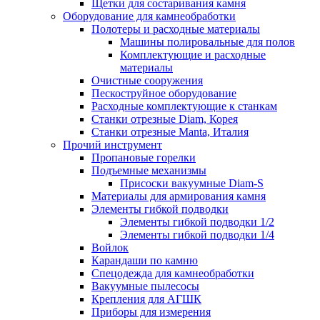
Щетки для состаривания камня
Оборудование для камнеобработки
Полотеры и расходные материалы
Машины полировальные для полов
Комплектующие и расходные
материалы
Очистные сооружения
Пескоструйное оборудование
Расходные комплектующие к станкам
Станки отрезные Diam, Корея
Станки отрезные Manta, Италия
Прочий инструмент
Пропановые горелки
Подъeмные механизмы
Присоски вакуумные Diam-S
Материалы для армирования камня
Элементы гибкой подводки
Элементы гибкой подводки 1/2
Элементы гибкой подводки 1/4
Войлок
Карандаши по камню
Спецодежда для камнеобработки
Вакуумные пылесосы
Крепления для АГШК
Приборы для измерения