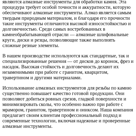
являются алмазные инструменты для обработки камня. Эта
процедура требует особой точности и аккуратности, которую
обеспечивают алмазные инструменты. Алмаз является самым
твердым природным материалом, и благодаря его прочности
такие инструменты отличаются высокой износостойкостью и
долговечностью. Среди самых востребованных в
камнеобрабатывающей отрасли — алмазные шлифовальные
круги, диски и резцы, позволяющие также выполнять
сложные резные элементы.
В нашем производстве используются как стандартные, так и
специализированные решения — от дисков до коронок, фрез и
насадок. Высокая стойкость и долговечность делают их
незаменимыми при работе с гранитом, кварцитом,
травертином и другими материалами.
Использование алмазных инструментов для резьбы по камню
существенно повышает качество готовой продукции. Они
позволяют добиться ровных срезов, гладкой поверхности и
минимизировать сколы, что особенно важно при работе с
мрамором, гранитом, травертином и ониксом. Наша компания
предлагает своим клиентам профессиональный подход и
современные технологии, включая надежные и проверенные
алмазные инструменты.