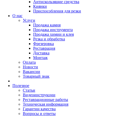
Антискользящие средства
Киянки
Приспособления для резки
О нас
Услуги
Продажа камня
Продажа инструмента
Продажа химии и клея
Резка и обработка
Фрезеровка
Реставрация
Доставка
Монтаж
Оплата
Новости
Вакансии
Товарный знак
Полезное
Статьи
Видеоинструкции
Реставрационные работы
Техническая информация
Гарантии качества
Вопросы и ответы