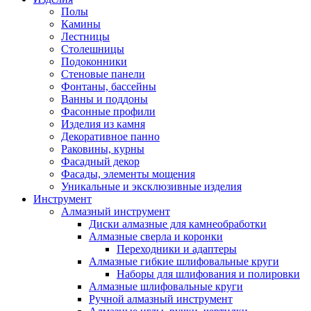
Полы
Камины
Лестницы
Столешницы
Подоконники
Стеновые панели
Фонтаны, бассейны
Ванны и поддоны
Фасонные профили
Изделия из камня
Декоративное панно
Раковины, курны
Фасадный декор
Фасады, элементы мощения
Уникальные и эксклюзивные изделия
Инструмент
Алмазный инструмент
Диски алмазные для камнеобработки
Алмазные сверла и коронки
Переходники и адаптеры
Алмазные гибкие шлифовальные круги
Наборы для шлифования и полировки
Алмазные шлифовальные круги
Ручной алмазный инструмент