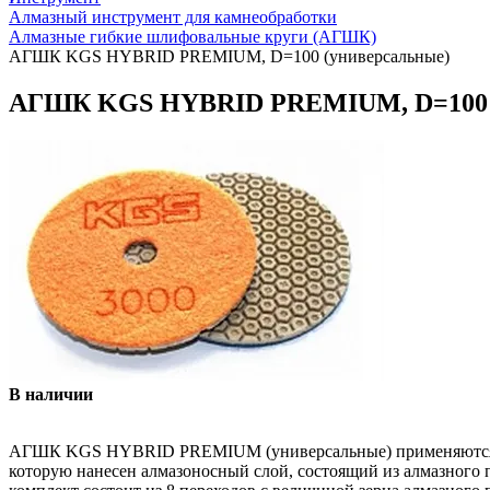
Алмазный инструмент для камнеобработки
Алмазные гибкие шлифовальные круги (АГШК)
АГШК KGS HYBRID PREMIUM, D=100 (универсальные)
АГШК KGS HYBRID PREMIUM, D=100 (
В наличии
АГШК KGS HYBRID PREMIUM (универсальные) применяются при 
которую нанесен алмазоносный слой, состоящий из алмазного п