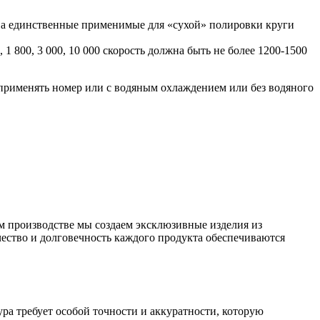
 единственные применимые для «сухой» полировки круги
 1 800, 3 000, 10 000 скорость должна быть не более 1200-1500
применять номер или с водяным охлаждением или без водяного
 производстве мы создаем эксклюзивные изделия из
чество и долговечность каждого продукта обеспечиваются
а требует особой точности и аккуратности, которую