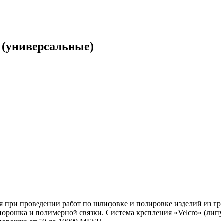
универсальные)
проведении работ по шлифовке и полировке изделий из грани
орошка и полимерной связки. Система крепления «Velcro» (липу