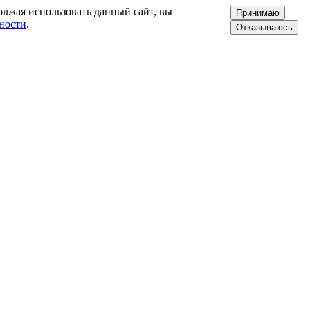
олжая использовать данный сайт, вы
Принимаю
ности
.
Отказываюсь