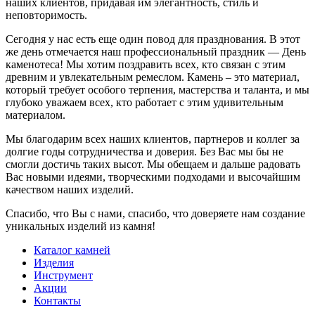
наших клиентов, придавая им элегантность, стиль и
неповторимость.
Сегодня у нас есть еще один повод для празднования. В этот
же день отмечается наш профессиональный праздник — День
каменотеса! Мы хотим поздравить всех, кто связан с этим
древним и увлекательным ремеслом. Камень – это материал,
который требует особого терпения, мастерства и таланта, и мы
глубоко уважаем всех, кто работает с этим удивительным
материалом.
Мы благодарим всех наших клиентов, партнеров и коллег за
долгие годы сотрудничества и доверия. Без Вас мы бы не
смогли достичь таких высот. Мы обещаем и дальше радовать
Вас новыми идеями, творческими подходами и высочайшим
качеством наших изделий.
Спасибо, что Вы с нами, спасибо, что доверяете нам создание
уникальных изделий из камня!
Каталог камней
Изделия
Инструмент
Акции
Контакты