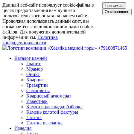
Данный веб-сайт использует cookie-файлы в
Принимаю
целях предоставления вам лучшего
Отказываюсь
пользовательского опыта на нашем сайте.
Продолжая использовать данный сайт, вы
соглашаетесь с использованием нами cookie-
файлов. Для получения дополнительной
информации см.
Политика
конфиденциальности
.
+79180871465
Каталог камней
Гранит
Мрамор
Оникс
Кварцит
Травертин
Самоцветы
Кварцевый агломерат
Известняк
Камни в раскладке бабочка
Камень колотой фактуры
Плитка
Плитка из сланца
Изделия
Полы