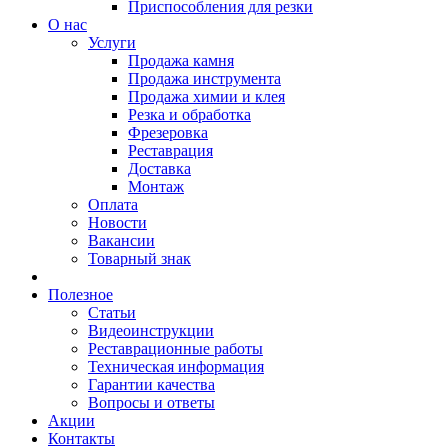
Приспособления для резки
О нас
Услуги
Продажа камня
Продажа инструмента
Продажа химии и клея
Резка и обработка
Фрезеровка
Реставрация
Доставка
Монтаж
Оплата
Новости
Вакансии
Товарный знак
Полезное
Статьи
Видеоинструкции
Реставрационные работы
Техническая информация
Гарантии качества
Вопросы и ответы
Акции
Контакты