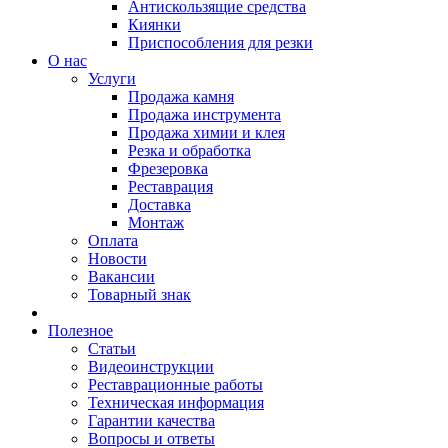
Антискользящие средства
Киянки
Приспособления для резки
О нас
Услуги
Продажа камня
Продажа инструмента
Продажа химии и клея
Резка и обработка
Фрезеровка
Реставрация
Доставка
Монтаж
Оплата
Новости
Вакансии
Товарный знак
Полезное
Статьи
Видеоинструкции
Реставрационные работы
Техническая информация
Гарантии качества
Вопросы и ответы