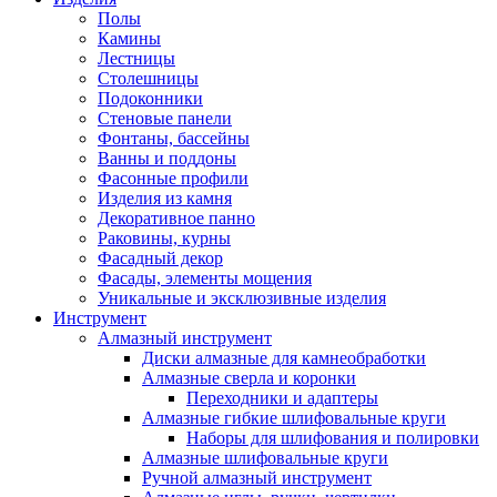
Полы
Камины
Лестницы
Столешницы
Подоконники
Стеновые панели
Фонтаны, бассейны
Ванны и поддоны
Фасонные профили
Изделия из камня
Декоративное панно
Раковины, курны
Фасадный декор
Фасады, элементы мощения
Уникальные и эксклюзивные изделия
Инструмент
Алмазный инструмент
Диски алмазные для камнеобработки
Алмазные сверла и коронки
Переходники и адаптеры
Алмазные гибкие шлифовальные круги
Наборы для шлифования и полировки
Алмазные шлифовальные круги
Ручной алмазный инструмент