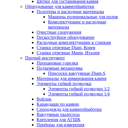
Щетки для состаривания камня
Оборудование для камнеобработки
Полотеры и расходные материалы
Машины полировальные для полов
Комплектующие и расходные
материалы
Очистные сооружения
Пескоструйное оборудование
Расходные комплектующие к станкам
Станки отрезные Diam, Корея
Станки отрезные Manta, Италия
Прочий инструмент
Пропановые горелки
Подъeмные механизмы
Присоски вакуумные Diam-S
Материалы для армирования камня
Элементы гибкой подводки
Элементы гибкой подводки 1/2
Элементы гибкой подводки 1/4
Войлок
Карандаши по камню
Спецодежда для камнеобработки
Вакуумные пылесосы
Крепления для АГШК
Приборы для измерения