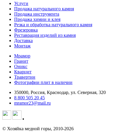
Услуги
Продажа натурального камня
Продажа инструмента
Продажа химии и клея
Резка и обработка натурального камня
Фрезеровка
Реставрация изделий из камня
Доставка
Монтаж
Мрамор
Гранит
Оникс
Кварцит
Травертин
Фотографии плит в наличии
350000, Россия, Краснодар, ул. Северная, 320
8 800 505 20 45
mramor23@mail.ru
© Хозяйка медной горы, 2010-2026