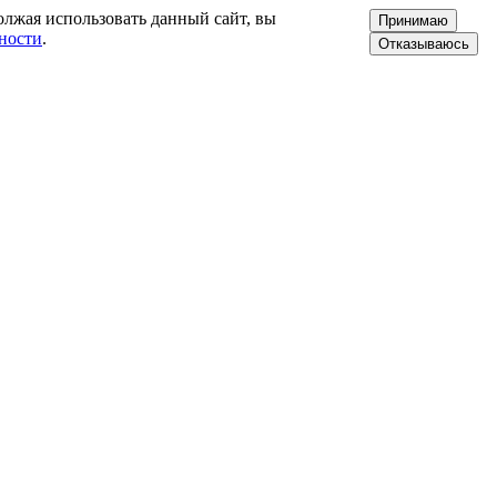
олжая использовать данный сайт, вы
Принимаю
ности
.
Отказываюсь