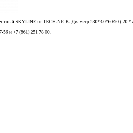
нтный SKYLINE от TECH-NICK. Диаметр 530*3.0*60/50 ( 20 * 4.3/ 
56 и +7 (861) 251 78 00.