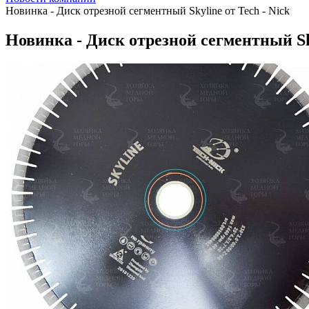
Новинка - Диск отрезной сегментный Skyline от Tech - Nick
Новинка - Диск отрезной сегментный Sky