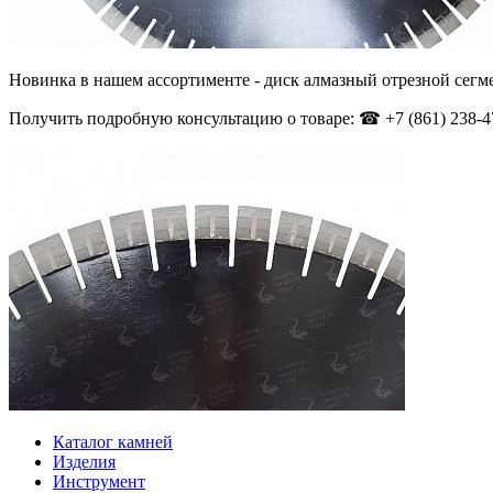
Новинка в нашем ассортименте - диск алмазный отрезной сегме
Получить подробную консультацию о товаре: ☎ +7 (861) 238-47-
Каталог камней
Изделия
Инструмент