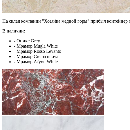
На склад компании "Хозяйка медной горы" прибыл контейнер с
В наличии:
- Оникс Grey
- Мрамор Mugla White
- Мрамор Rosso Levanto
- Мрамор Crema nuova
- Мрамор Afyon White