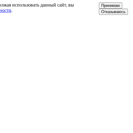
олжая использовать данный сайт, вы
Принимаю
ности
.
Отказываюсь