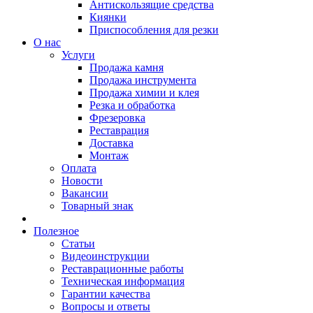
Антискользящие средства
Киянки
Приспособления для резки
О нас
Услуги
Продажа камня
Продажа инструмента
Продажа химии и клея
Резка и обработка
Фрезеровка
Реставрация
Доставка
Монтаж
Оплата
Новости
Вакансии
Товарный знак
Полезное
Статьи
Видеоинструкции
Реставрационные работы
Техническая информация
Гарантии качества
Вопросы и ответы