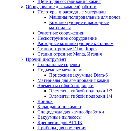
Щетки для состаривания камня
Оборудование для камнеобработки
Полотеры и расходные материалы
Машины полировальные для полов
Комплектующие и расходные
материалы
Очистные сооружения
Пескоструйное оборудование
Расходные комплектующие к станкам
Станки отрезные Diam, Корея
Станки отрезные Manta, Италия
Прочий инструмент
Пропановые горелки
Подъeмные механизмы
Присоски вакуумные Diam-S
Материалы для армирования камня
Элементы гибкой подводки
Элементы гибкой подводки 1/2
Элементы гибкой подводки 1/4
Войлок
Карандаши по камню
Спецодежда для камнеобработки
Вакуумные пылесосы
Крепления для АГШК
Приборы для измерения