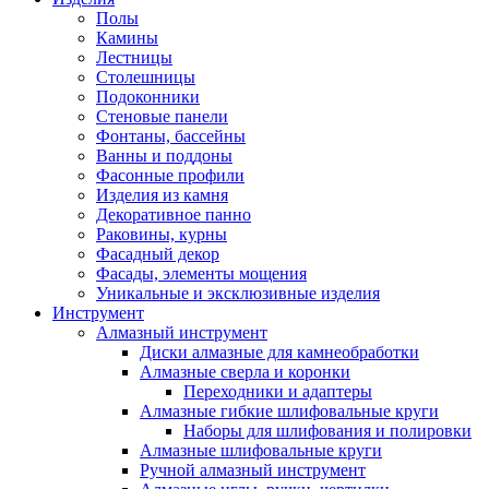
Полы
Камины
Лестницы
Столешницы
Подоконники
Стеновые панели
Фонтаны, бассейны
Ванны и поддоны
Фасонные профили
Изделия из камня
Декоративное панно
Раковины, курны
Фасадный декор
Фасады, элементы мощения
Уникальные и эксклюзивные изделия
Инструмент
Алмазный инструмент
Диски алмазные для камнеобработки
Алмазные сверла и коронки
Переходники и адаптеры
Алмазные гибкие шлифовальные круги
Наборы для шлифования и полировки
Алмазные шлифовальные круги
Ручной алмазный инструмент