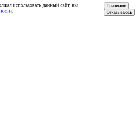
олжая использовать данный сайт, вы
Принимаю
ности
.
Отказываюсь