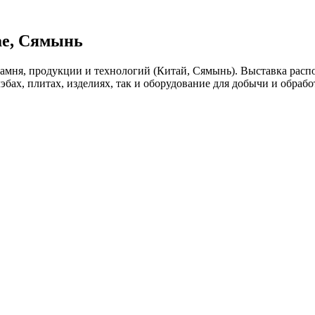
ае, Сямынь
камня, продукции и технологий (Китай, Сямынь). Выставка распо
бах, плитах, изделиях, так и оборудование для добычи и обрабо