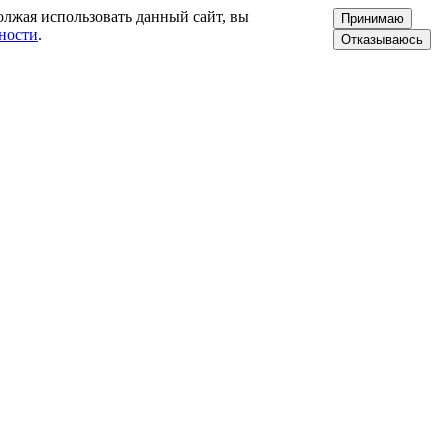
олжая использовать данный сайт, вы
Принимаю
ности
.
Отказываюсь