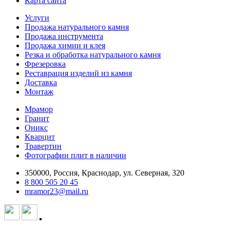
Карта сайта
Услуги
Продажа натурального камня
Продажа инструмента
Продажа химии и клея
Резка и обработка натурального камня
Фрезеровка
Реставрация изделий из камня
Доставка
Монтаж
Мрамор
Гранит
Оникс
Кварцит
Травертин
Фотографии плит в наличии
350000, Россия, Краснодар, ул. Северная, 320
8 800 505 20 45
mramor23@mail.ru