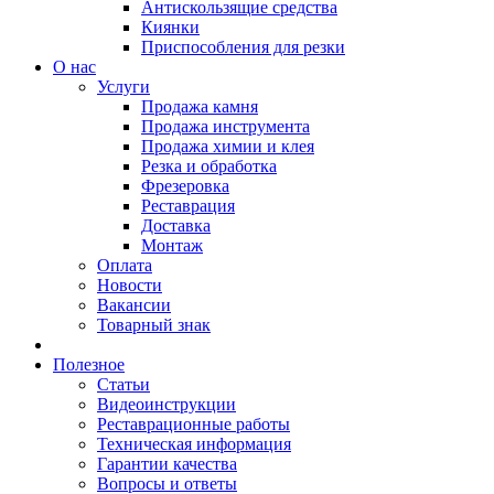
Антискользящие средства
Киянки
Приспособления для резки
О нас
Услуги
Продажа камня
Продажа инструмента
Продажа химии и клея
Резка и обработка
Фрезеровка
Реставрация
Доставка
Монтаж
Оплата
Новости
Вакансии
Товарный знак
Полезное
Статьи
Видеоинструкции
Реставрационные работы
Техническая информация
Гарантии качества
Вопросы и ответы