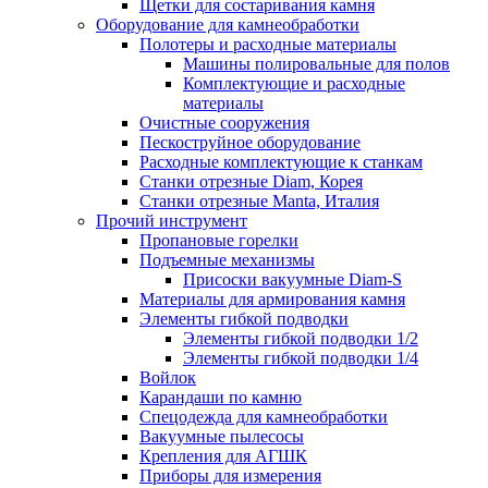
Щетки для состаривания камня
Оборудование для камнеобработки
Полотеры и расходные материалы
Машины полировальные для полов
Комплектующие и расходные
материалы
Очистные сооружения
Пескоструйное оборудование
Расходные комплектующие к станкам
Станки отрезные Diam, Корея
Станки отрезные Manta, Италия
Прочий инструмент
Пропановые горелки
Подъeмные механизмы
Присоски вакуумные Diam-S
Материалы для армирования камня
Элементы гибкой подводки
Элементы гибкой подводки 1/2
Элементы гибкой подводки 1/4
Войлок
Карандаши по камню
Спецодежда для камнеобработки
Вакуумные пылесосы
Крепления для АГШК
Приборы для измерения