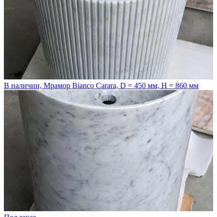
В наличии, Мрамор Bianco Carara, D = 450 мм, H = 860 мм