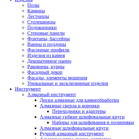
Полы
Камины
Лестницы
Столешницы
Подоконники
Стеновые панели
Фонтаны, бассейны
Ванны и поддоны
Фасонные профили
Изделия из камня
Декоративное панно
Раковины, курны
Фасадный декор
Фасады, элементы мощения
Уникальные и эксклюзивные изделия
Инструмент
Алмазный инструмент
Диски алмазные для камнеобработки
Алмазные сверла и коронки
Переходники и адаптеры
Алмазные гибкие шлифовальные круги
Наборы для шлифования и полировки
Алмазные шлифовальные круги
Ручной алмазный инструмент