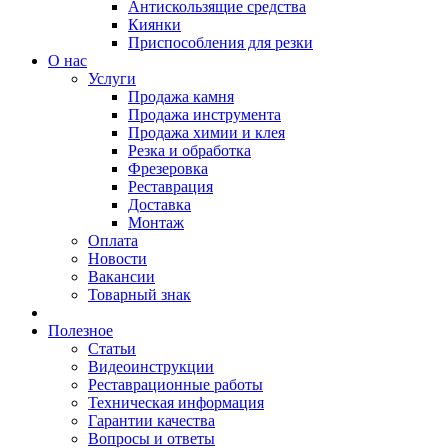
Антискользящие средства
Киянки
Приспособления для резки
О нас
Услуги
Продажа камня
Продажа инструмента
Продажа химии и клея
Резка и обработка
Фрезеровка
Реставрация
Доставка
Монтаж
Оплата
Новости
Вакансии
Товарный знак
Полезное
Статьи
Видеоинструкции
Реставрационные работы
Техническая информация
Гарантии качества
Вопросы и ответы