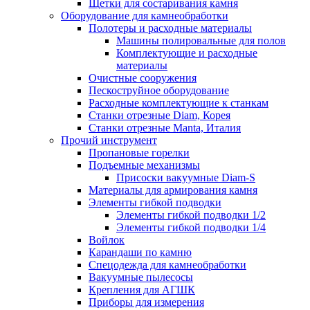
Щетки для состаривания камня
Оборудование для камнеобработки
Полотеры и расходные материалы
Машины полировальные для полов
Комплектующие и расходные
материалы
Очистные сооружения
Пескоструйное оборудование
Расходные комплектующие к станкам
Станки отрезные Diam, Корея
Станки отрезные Manta, Италия
Прочий инструмент
Пропановые горелки
Подъeмные механизмы
Присоски вакуумные Diam-S
Материалы для армирования камня
Элементы гибкой подводки
Элементы гибкой подводки 1/2
Элементы гибкой подводки 1/4
Войлок
Карандаши по камню
Спецодежда для камнеобработки
Вакуумные пылесосы
Крепления для АГШК
Приборы для измерения