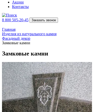
Акции
Контакты
8 800 505-20-45
Заказать звонок
Главная
Изделия из натурального камня
Фасадный декор
Замковые камни
Замковые камни