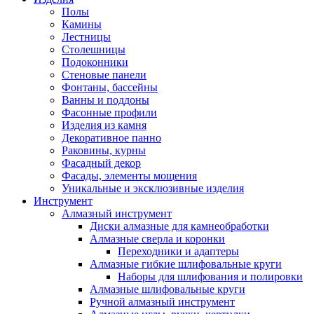
Полы
Камины
Лестницы
Столешницы
Подоконники
Стеновые панели
Фонтаны, бассейны
Ванны и поддоны
Фасонные профили
Изделия из камня
Декоративное панно
Раковины, курны
Фасадный декор
Фасады, элементы мощения
Уникальные и эксклюзивные изделия
Инструмент
Алмазный инструмент
Диски алмазные для камнеобработки
Алмазные сверла и коронки
Переходники и адаптеры
Алмазные гибкие шлифовальные круги
Наборы для шлифования и полировки
Алмазные шлифовальные круги
Ручной алмазный инструмент