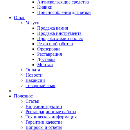
Антискользящие средства
Киянки
Приспособления для резки
О нас
Услуги
Продажа камня
Продажа инструмента
Продажа химии и клея
Резка и обработка
Фрезеровка
Реставрация
Доставка
Монтаж
Оплата
Новости
Вакансии
Товарный знак
Полезное
Статьи
Видеоинструкции
Реставрационные работы
Техническая информация
Гарантии качества
Вопросы и ответы