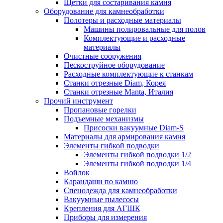
Щетки для состаривания камня
Оборудование для камнеобработки
Полотеры и расходные материалы
Машины полировальные для полов
Комплектующие и расходные
материалы
Очистные сооружения
Пескоструйное оборудование
Расходные комплектующие к станкам
Станки отрезные Diam, Корея
Станки отрезные Manta, Италия
Прочий инструмент
Пропановые горелки
Подъeмные механизмы
Присоски вакуумные Diam-S
Материалы для армирования камня
Элементы гибкой подводки
Элементы гибкой подводки 1/2
Элементы гибкой подводки 1/4
Войлок
Карандаши по камню
Спецодежда для камнеобработки
Вакуумные пылесосы
Крепления для АГШК
Приборы для измерения