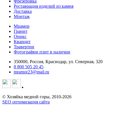
Фрезеровка
Реставрация изделий из камня
Доставка
Монтаж
Мрамор
Гранит
Оникс
Кварцит
Травертин
Фотографии плит в наличии
350000, Россия, Краснодар, ул. Северная, 320
8 800 505 20 45
mramor23@mail.ru
© Хозяйка медной горы, 2010-2026
SEO оптимизация сайта