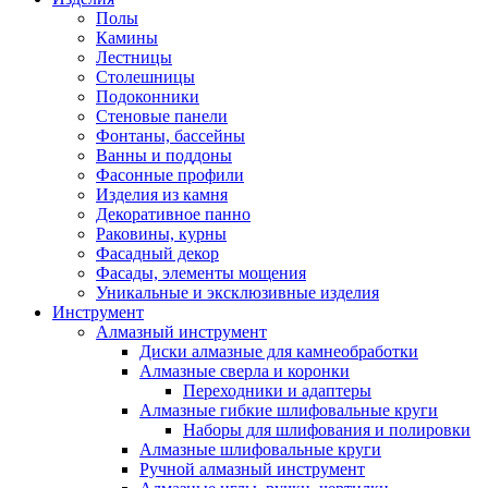
Полы
Камины
Лестницы
Столешницы
Подоконники
Стеновые панели
Фонтаны, бассейны
Ванны и поддоны
Фасонные профили
Изделия из камня
Декоративное панно
Раковины, курны
Фасадный декор
Фасады, элементы мощения
Уникальные и эксклюзивные изделия
Инструмент
Алмазный инструмент
Диски алмазные для камнеобработки
Алмазные сверла и коронки
Переходники и адаптеры
Алмазные гибкие шлифовальные круги
Наборы для шлифования и полировки
Алмазные шлифовальные круги
Ручной алмазный инструмент