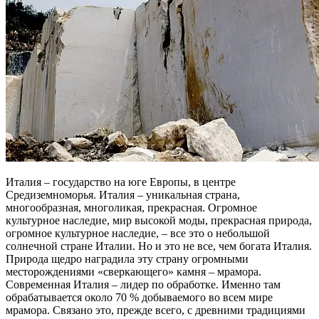
Италия – государство на юге Европы, в центре
Средиземноморья. Италия – уникальная страна,
многообразная, многоликая, прекрасная. Огромное
культурное наследие, мир высокой моды, прекрасная природа,
огромное культурное наследие, – все это о небольшой
солнечной стране Италии. Но и это не все, чем богата Италия.
Природа щедро наградила эту страну огромными
месторождениями «сверкающего» камня – мрамора.
Современная Италия – лидер по обработке. Именно там
обрабатывается около 70 % добываемого во всем мире
мрамора. Связано это, прежде всего, с древними традициями