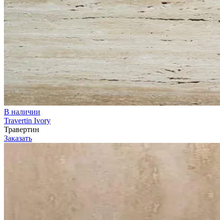
В наличии
Travertin Ivory
Травертин
Заказать