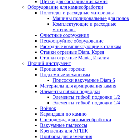
Щетки для состаривания камня
Оборудование для камнеобработки
Полотеры и расходные материалы
Машины полировальные для полов
Комплектующие и расходные
материалы
Очистные сооружения
Пескоструйное оборудование
Расходные комплектующие к станкам
Станки отрезные Diam, Корея
Станки отрезные Manta, Италия
Прочий инструмент
Пропановые горелки
Подъeмные механизмы
Присоски вакуумные Diam-S
Материалы для армирования камня
Элементы гибкой подводки
Элементы гибкой подводки 1/2
Элементы гибкой подводки 1/4
Войлок
Карандаши по камню
Спецодежда для камнеобработки
Вакуумные пылесосы
Крепления для АГШК
Приборы для измерения