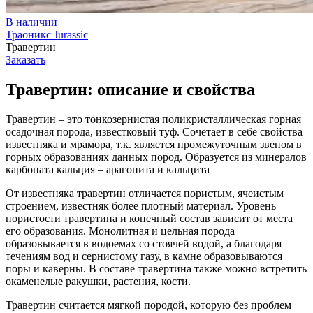
В наличии
Траоникс Jurassic
Травертин
Заказать
Травертин: описание и свойства
Травертин – это тонкозернистая поликристаллическая горная
осадочная порода, известковый туф. Сочетает в себе свойства
известняка и мрамора, т.к. является промежуточным звеном в
горных образованиях данных пород. Образуется из минералов
карбоната кальция – арагонита и кальцита
От известняка травертин отличается пористым, ячеистым
строением, известняк более плотный материал. Уровень
пористости травертина и конечный состав зависит от места
его образования. Монолитная и цельная порода
образовывается в водоемах со стоячей водой, а благодаря
течениям вод и сернистому газу, в камне образовываются
поры и каверны. В составе травертина также можно встретить
окаменелые ракушки, растения, кости.
Травертин считается мягкой породой, которую без проблем