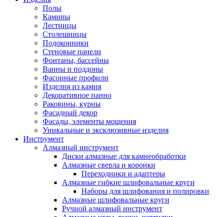
Полы
Камины
Лестницы
Столешницы
Подоконники
Стеновые панели
Фонтаны, бассейны
Ванны и поддоны
Фасонные профили
Изделия из камня
Декоративное панно
Раковины, курны
Фасадный декор
Фасады, элементы мощения
Уникальные и эксклюзивные изделия
Инструмент
Алмазный инструмент
Диски алмазные для камнеобработки
Алмазные сверла и коронки
Переходники и адаптеры
Алмазные гибкие шлифовальные круги
Наборы для шлифования и полировки
Алмазные шлифовальные круги
Ручной алмазный инструмент