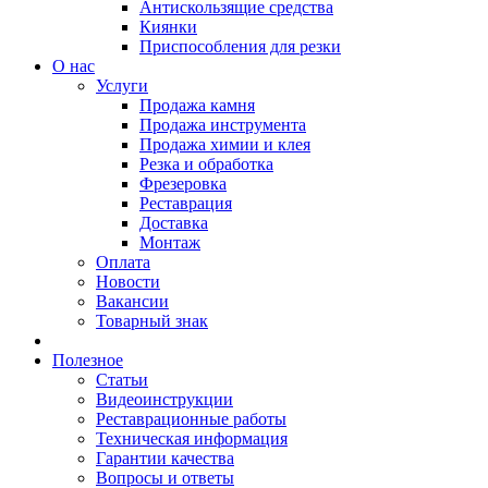
Антискользящие средства
Киянки
Приспособления для резки
О нас
Услуги
Продажа камня
Продажа инструмента
Продажа химии и клея
Резка и обработка
Фрезеровка
Реставрация
Доставка
Монтаж
Оплата
Новости
Вакансии
Товарный знак
Полезное
Статьи
Видеоинструкции
Реставрационные работы
Техническая информация
Гарантии качества
Вопросы и ответы