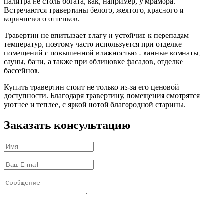
палитра не столь богата, как, например, у мрамора.
Встречаются травертины белого, желтого, красного и
коричневого оттенков.
Травертин не впитывает влагу и устойчив к перепадам
температур, поэтому часто используется при отделке
помещений с повышенной влажностью - ванные комнаты,
сауны, бани, а также при облицовке фасадов, отделке
бассейнов.
Купить травертин стоит не только из-за его ценовой
доступности. Благодаря травертину, помещения смотрятся
уютнее и теплее, с яркой нотой благородной старины.
Заказать консультацию