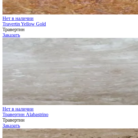
Нет в наличии
Travertin Yellow Gold
Травертин
Заказать
Нет в наличии
Травертин Alabastrino
Травертин
Заказать