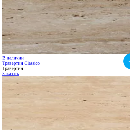
В наличии
Травертин Classico
Травертин
Заказать