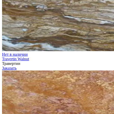
Нет в наличии
Travertin Walnut
Травертин
Заказать