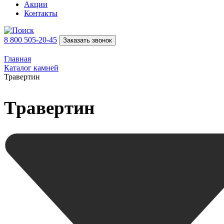
Акции
Контакты
8 800 505-20-45
Заказать звонок
Главная
Каталог камней
Травертин
Травертин