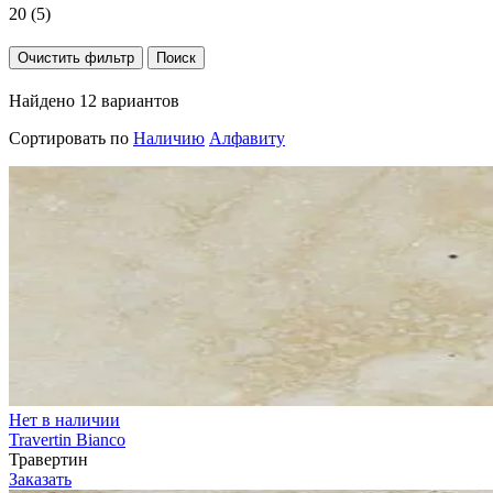
20 (
5
)
Найдено 12 вариантов
Сортировать по
Наличию
Алфавиту
Нет в наличии
Travertin Bianco
Травертин
Заказать