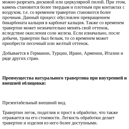
можно разрезать дисковой или циркулярной пилой. При этом,
камень становится более твердым и плотным при контактах с
воздухом, т.е. со временем травертин становится более
прочным. Данный процесс обусловлен превращением
бикарбоната кальция в карбонат кальция. Также со временем
травертин может незначительно менять свой оттенок,
вследствие окисления соли железа. Если изначально, после
добычи, травертин был белым, то со временем может
приобрести песочный или желтый оттенок.
Добывается в Германии, Турции, Иране, Армении, Италии и
ряде других стран.
Преимущества натурального травертина при внутренней и
внешней облицовки:
Презентабельный внешний вид.
Травертин легок, податлив и прост в обработке, что также
отражается на его стоимости. Легкость обработки делает
травертин и изделия из него более доступными.