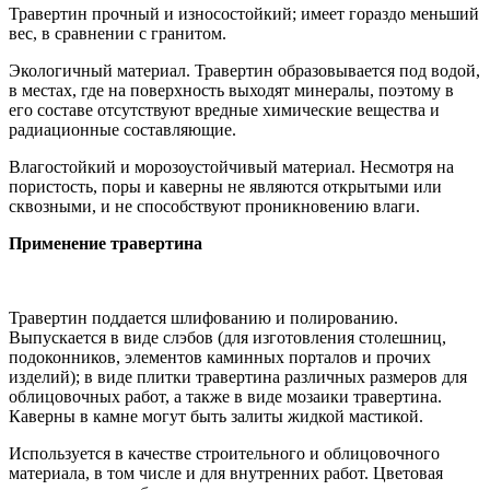
Травертин прочный и износостойкий; имеет гораздо меньший
вес, в сравнении с гранитом.
Экологичный материал. Травертин образовывается под водой,
в местах, где на поверхность выходят минералы, поэтому в
его составе отсутствуют вредные химические вещества и
радиационные составляющие.
Влагостойкий и морозоустойчивый материал. Несмотря на
пористость, поры и каверны не являются открытыми или
сквозными, и не способствуют проникновению влаги.
Применение травертина
Травертин поддается шлифованию и полированию.
Выпускается в виде слэбов (для изготовления столешниц,
подоконников, элементов каминных порталов и прочих
изделий); в виде плитки травертина различных размеров для
облицовочных работ, а также в виде мозаики травертина.
Каверны в камне могут быть залиты жидкой мастикой.
Используется в качестве строительного и облицовочного
материала, в том числе и для внутренних работ. Цветовая