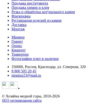
Продажа инструмента
Продажа химии и клея
Резка и обработка натурального камня
Фрезеровка
Реставрация изделий из камня
Доставка
Монтаж
Мрамор
Гранит
Оникс
Кварцит
Травертин
Фотографии плит в наличии
350000, Россия, Краснодар, ул. Северная, 320
8 800 505 20 45
mramor23@mail.ru
© Хозяйка медной горы, 2010-2026
SEO оптимизация сайта