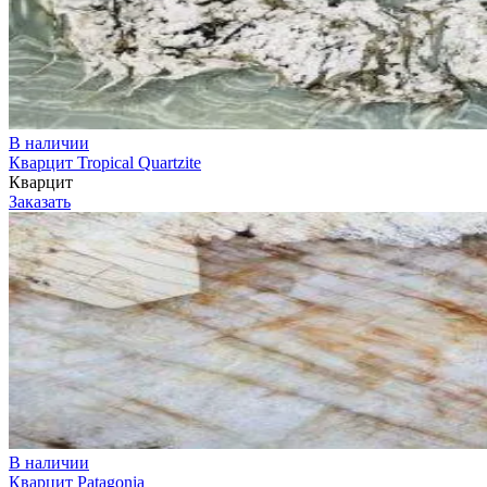
В наличии
Кварцит Tropical Quartzite
Кварцит
Заказать
В наличии
Кварцит Patagonia