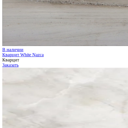
В наличии
Кварцит White Nazca
Кварцит
Заказать