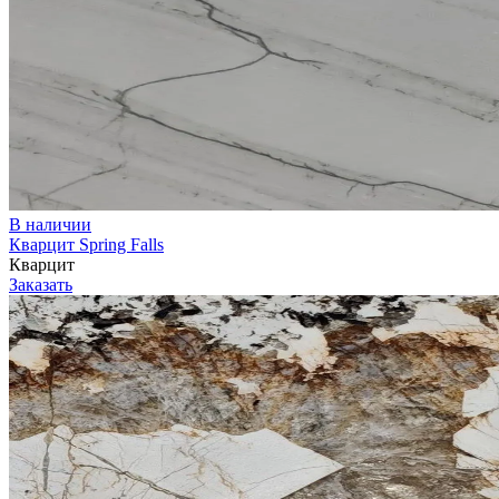
В наличии
Кварцит Spring Falls
Кварцит
Заказать