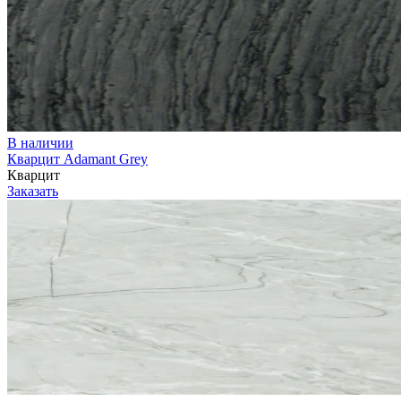
В наличии
Кварцит Adamant Grey
Кварцит
Заказать