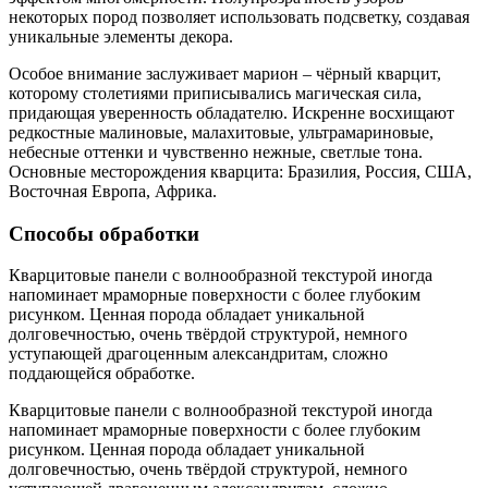
некоторых пород позволяет использовать подсветку, создавая
уникальные элементы декора.
Особое внимание заслуживает марион – чёрный кварцит,
которому столетиями приписывались магическая сила,
придающая уверенность обладателю. Искренне восхищают
редкостные малиновые, малахитовые, ультрамариновые,
небесные оттенки и чувственно нежные, светлые тона.
Основные месторождения кварцита: Бразилия, Россия, США,
Восточная Европа, Африка.
Способы обработки
Кварцитовые панели с волнообразной текстурой иногда
напоминает мраморные поверхности с более глубоким
рисунком. Ценная порода обладает уникальной
долговечностью, очень твёрдой структурой, немного
уступающей драгоценным александритам, сложно
поддающейся обработке.
Кварцитовые панели с волнообразной текстурой иногда
напоминает мраморные поверхности с более глубоким
рисунком. Ценная порода обладает уникальной
долговечностью, очень твёрдой структурой, немного