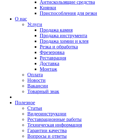
Антискользящие средства
Киянки
Приспособления для резки
О нас
Услуги
Продажа камня
Продажа инструмента
Продажа химии и клея
Резка и обработка
Фрезеровка
Реставрация
Доставка
Монтаж
Оплата
Новости
Вакансии
Товарный знак
Полезное
Статьи
Видеоинструкции
Реставрационные работы
Техническая информация
Гарантии качества
Вопросы и ответы