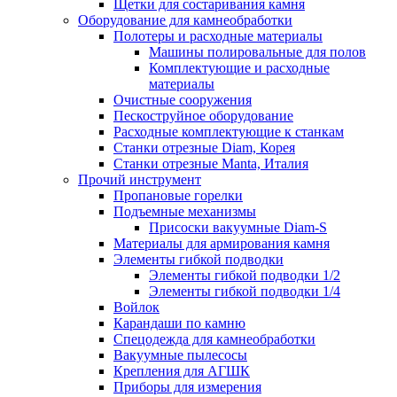
Щетки для состаривания камня
Оборудование для камнеобработки
Полотеры и расходные материалы
Машины полировальные для полов
Комплектующие и расходные
материалы
Очистные сооружения
Пескоструйное оборудование
Расходные комплектующие к станкам
Станки отрезные Diam, Корея
Станки отрезные Manta, Италия
Прочий инструмент
Пропановые горелки
Подъeмные механизмы
Присоски вакуумные Diam-S
Материалы для армирования камня
Элементы гибкой подводки
Элементы гибкой подводки 1/2
Элементы гибкой подводки 1/4
Войлок
Карандаши по камню
Спецодежда для камнеобработки
Вакуумные пылесосы
Крепления для АГШК
Приборы для измерения