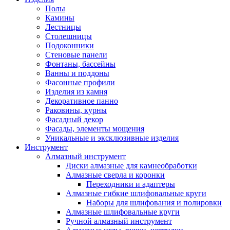
Полы
Камины
Лестницы
Столешницы
Подоконники
Стеновые панели
Фонтаны, бассейны
Ванны и поддоны
Фасонные профили
Изделия из камня
Декоративное панно
Раковины, курны
Фасадный декор
Фасады, элементы мощения
Уникальные и эксклюзивные изделия
Инструмент
Алмазный инструмент
Диски алмазные для камнеобработки
Алмазные сверла и коронки
Переходники и адаптеры
Алмазные гибкие шлифовальные круги
Наборы для шлифования и полировки
Алмазные шлифовальные круги
Ручной алмазный инструмент